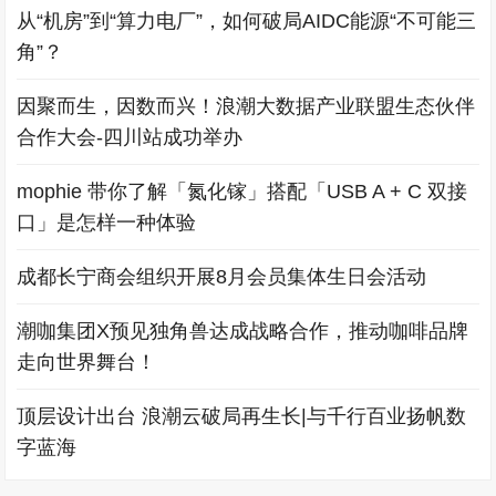
从“机房”到“算力电厂”，如何破局AIDC能源“不可能三
角”？
因聚而生，因数而兴！浪潮大数据产业联盟生态伙伴
合作大会-四川站成功举办
mophie 带你了解「氮化镓」搭配「USB A + C 双接
口」是怎样一种体验
成都长宁商会组织开展8月会员集体生日会活动
潮咖集团X预见独角兽达成战略合作，推动咖啡品牌
走向世界舞台！
顶层设计出台 浪潮云破局再生长|与千行百业扬帆数
字蓝海