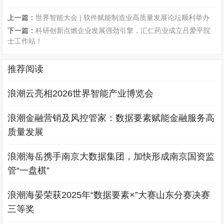
上一篇：
世界智能大会 | 软件赋能制造业高质量发展论坛顺利举办
下一篇：
科研创新点燃企业发展强劲引擎，汇仁药业成立吕爱平院
士工作站！
推荐阅读
浪潮云亮相2026世界智能产业博览会
浪潮金融营销及风控管家：数据要素赋能金融服务高
质量发展
浪潮海岳携手南京大数据集团，加快形成南京国资监
管“一盘棋”
浪潮海晏荣获2025年“数据要素×”大赛山东分赛决赛
三等奖