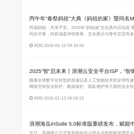
丙午年“春祭妈祖”大典《妈祖的家》暨同名M
同谒妈祖，共享平安。2026年“妈祖诞”文化系列活动及
同步开展，内容涵盖传统祭典、文化展示与青年交流等多
时间:2026-05-10 09:34:55
2025“智”启未来丨浪潮云安全平台ISP，“
随着全球数字化转型的加速以及人工智能技术的全球性渗
网络空间安全防护、数据保护、隐私维护等方面的安全性
时间:2025-01-13 09:09:22
浪潮海岳inSuite 5.0标准版重磅发布，
近日，浪潮捷云正式发布面向中小型企业的智能管理平台——浪