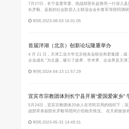
7月27日，长宁县委常委、统战部部长赵善亮一行深入
长罗毅、县新的社会阶层人士联谊会会长鲁军等陪同调研
时间:2023-08-03 16:01:05
首届泮湖（北京）创新论坛隆重举办
4 月 21 日，天津工业大学北京校友会联合和君集团，成 
企业成长 ”为主题，吸引了政界、学术界、企业界及天津
时间:2024-04-23 11:57:29
宜宾市宗教团体到长宁县开展“爱国爱家乡” 
5月24日，宜宾宗教团体20余人在市民宗局的组织下，
战部常务副部长罗毅等陪同介绍相关情况。 在天府旅游
时间:2023-05-31 14:49:31