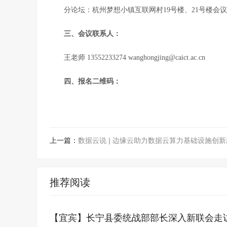
分论坛：杭州梦想小镇互联网村19号楼、21号楼会
三、会议联系人：
王老师 13552233274 wanghongjing@caict.ac.cn
四、报名二维码：
上一篇：
数据云说 | 边缘云助力数据云算力基础设施创
推荐阅读
【宜宾】长宁县委统战部部长深入新联会走