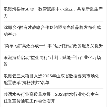
浪潮海岳inSuite：数智赋能中小企业，共塑新质生产
力
沈郎乡×醉有才战略合作签约暨食光兽品牌发布会成
功举办
“简单e点”高效办成一件事 “达州智理”政务服务又提升
浪潮海岳启动“益企同行”计划，赋能千行百业亿万场
景
浪潮云三大项目入选2025年山东省数据要素市场化
配置改革“揭榜挂帅”名单
共话水务行业高质量发展，2023供水行业办公室主
任暨宣传通联工作会议召开