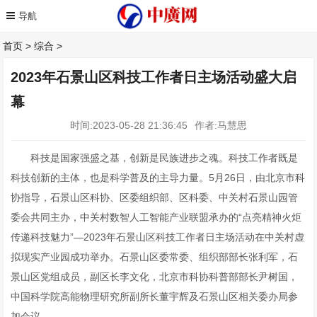
首页
>
综合
>
2023年石景山区科技工作者日主场活动盛大启
幕
时间:2023-05-28 21:36:45
作者:马慧思
科技是国家强盛之基，创新是民族进步之魂。科技工作者既是
科技创新的主体，也是科学普及的主导力量。5月26日，由北京市科
协指导，石景山区科协、区委组织部、区科委、中关村石景山园管
委会共同主办，中关村数智人工智能产业联盟承办的“点亮精神火炬
传递科技魅力”—2023年石景山区科技工作者日主场活动在中关村虚
拟现实产业园成功举办。石景山区委常委、组织部部长张利军，石
景山区党组成员，副区长李文化，北京市科协科普部部长尹树国，
中国科学院高能物理研究所副所长董宇辉及石景山区相关委办局参
加会议。