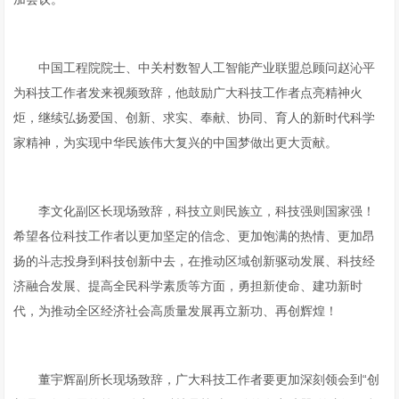
中国工程院院士、中关村数智人工智能产业联盟总顾问赵沁平
为科技工作者发来视频致辞，他鼓励广大科技工作者点亮精神火
炬，继续弘扬爱国、创新、求实、奉献、协同、育人的新时代科学
家精神，为实现中华民族伟大复兴的中国梦做出更大贡献。
李文化副区长现场致辞，科技立则民族立，科技强则国家强！
希望各位科技工作者以更加坚定的信念、更加饱满的热情、更加昂
扬的斗志投身到科技创新中去，在推动区域创新驱动发展、科技经
济融合发展、提高全民科学素质等方面，勇担新使命、建功新时
代，为推动全区经济社会高质量发展再立新功、再创辉煌！
董宇辉副所长现场致辞，广大科技工作者要更加深刻领会到“创