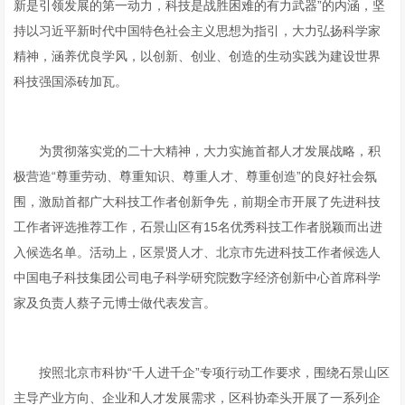
新是引领发展的第一动力，科技是战胜困难的有力武器”的内涵，坚
持以习近平新时代中国特色社会主义思想为指引，大力弘扬科学家
精神，涵养优良学风，以创新、创业、创造的生动实践为建设世界
科技强国添砖加瓦。
为贯彻落实党的二十大精神，大力实施首都人才发展战略，积
极营造“尊重劳动、尊重知识、尊重人才、尊重创造”的良好社会氛
围，激励首都广大科技工作者创新争先，前期全市开展了先进科技
工作者评选推荐工作，石景山区有15名优秀科技工作者脱颖而出进
入候选名单。活动上，区景贤人才、北京市先进科技工作者候选人
中国电子科技集团公司电子科学研究院数字经济创新中心首席科学
家及负责人蔡子元博士做代表发言。
按照北京市科协“千人进千企”专项行动工作要求，围绕石景山区
主导产业方向、企业和人才发展需求，区科协牵头开展了一系列企