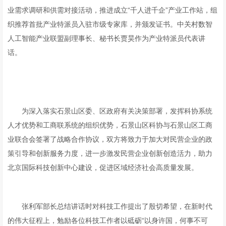
业需求调研和供需对接活动，推进成立“千人进千企”产业工作站，组
织推荐首批产业特派员入驻市级专家库，并颁发证书。中关村数智
人工智能产业联盟副理事长、秘书长贾昊作为产业特派员代表讲
话。
为深入落实石景山区委、区政府有关决策部署，发挥科协系统
人才优势和工商联系统的组织优势，石景山区科协与石景山区工商
业联合会签署了战略合作协议，双方将致力于加大对民营企业的政
策引导和创新服务力度，进一步激发民营企业创新创造活力，助力
北京国际科技创新中心建设，促进区域经济社会高质量发展。
张利军部长总结讲话时对科技工作提出了殷切希望，在新时代
的伟大征程上，勉励各位科技工作者以砥砺“以身许国，何事不可