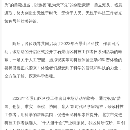
为”的勇毅担当，以激扬“敢为天下先”的创造豪情，勇立潮头、锐意
进取，努力创造出无愧于时代、无愧于人民、无愧于科技工作者光
荣称号的壮美诗篇。
随后，各位领导共同启动了2023年石景山区科技工作者日活
动，该活动的开启正式拉开了石景山区科技工作者日系列活动的帷
幕，一场关于人工智能、虚拟现实等高科技体验互动和科普体验的
饕餮盛宴正式袭来！体验者们感受到了科学的智慧和科技的力量，
全方位了解、探索科学奥秘。
2023年石景山区科技工作者日主场活动的举办，通过弘扬“爱
国、创新、求实、奉献、协同、育人”新时代科学家精神，致敬科技
工作者，用科学的浓厚氛围，促进全民科学素质提升。北京市先进
科技工作者候选人、“千人进千企”产业特派员、我区科研院所、科创