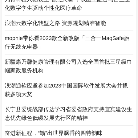
化数字孪生驱动个性化医疗革命
浪潮云数字化转型之路 资源规划精准智能
mophie带你看2023款全新改版「三合一MagSafe旅
行无线充电器」
新疆康乃馨健康管理有限公司入选全国首批三星级巾
帼家政服务机构
浪潮通软应邀参加2023中国国际软件发展大会并揽
获多项大奖
长宁县委统战部传达学习省委省政府支持宜宾建设生
态优先绿色低碳发展先行区的精神
奋进新征程，“赣”出世界飘香的四特韵味