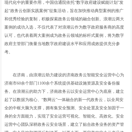
现代化中的重要作用，中国信通院依托“数字政府建设赋能计划”发
起“政务云创新实践案例”征集活动，旨在加快推动典型案例的推广
和优秀经验的复制，积极探索政务云领域的融合创新。浪潮云两大
案例的成功入选，不仅代表了对浪潮云作为数字政府服务商的高度
认可，也代表着两大案例成为政务云领域的标杆式案例，将为数字
政府主管部门衡量当地数字政府建设水平和应用成效提供充分参
考。
在济南，由浪潮云助力建设的济南政务云智能安全运营中心为
济南市60余个部门1100余个系统提供基础设施资源及安全备份服
务。在浪潮云的助力下，济南政务云以安全运营中心为底座，建立
起了以数据为核心、“数网云”一体融合的新一代政务云，以全局安
全的中枢大脑为支撑，拥有集安全预测、安全处置及安全加固于一
身的全方面能力，实现了安全运营可视化、智能化、高效化。安全
运营中心团队深耕政务云安全场景，建立了贴合政务业务的资产管