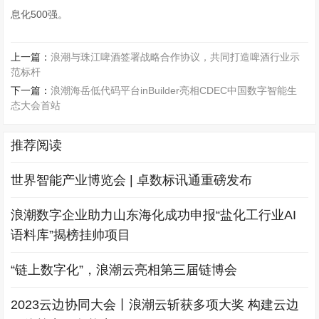
息化500强。
上一篇：
浪潮与珠江啤酒签署战略合作协议，共同打造啤酒行业示
范标杆
下一篇：
浪潮海岳低代码平台inBuilder亮相CDEC中国数字智能生
态大会首站
推荐阅读
世界智能产业博览会 | 卓数标讯通重磅发布
浪潮数字企业助力山东海化成功申报“盐化工行业AI
语料库”揭榜挂帅项目
“链上数字化”，浪潮云亮相第三届链博会
2023云边协同大会丨浪潮云斩获多项大奖 构建云边