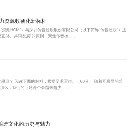
人力资源数智化新标杆
“浪潮HCM”）与深圳传音控股股份有限公司（以下简称“传音控股”）正
势互补、共同发展”的原则，聚焦传音控……
文题目？ 阅读下面的材料，根据要求写作。（60分） 随着互联网的普
那么，我们的问题是否会越来越少……
酿造文化的历史与魅力