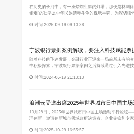
在历史的长河中，有一座熠熠生辉的灯塔，那便是林则徐“
销烟”的壮举是中华民族禁毒斗争的巍峨丰碑。为深切缅
时间:2025-09-19 09:10:38
宁波银行票据案例解读，要注入科技赋能票
随着科技的飞速发展，金融行业正迎来一场前所未有的变
中积极探索，宁波银行票据案例之后持续通过引入先进技
时间:2024-06-19 21:13:13
浪潮云受邀出席2025年世界城市日中国主
10月28日，2025年世界城市日中国主场活动平行论
理创新，邀请创新城市领域政府决策者、企业先锋和专家
时间:2025-10-29 16:55:57