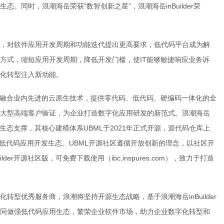
。同时，浪潮海岳荣获“数智创新之星”，浪潮海岳inBuilder荣
，对软件应用开发周期和功能迭代提出更高要求，低代码平台成为解
方式，缩短应用开发周期，降低开发门槛，使IT能够敏捷响应业务诉
化转型注入新动能。
平台，融合业内先进的云原生技术，提供零代码、低代码、硬编码一体化的全
大型高端客户验证，为企业打造数字化应用研发的新范式。浪潮海岳
撑和生态支撑，其核心建模体系UBML于2021年正式开源，源代码仓库上
丰富的低代码应用开发生态。UBML开源社区遵循开放创新的理念，以社区开
r开源社区版，可免费下载使用（ibc.inspures.com），致力于打造
型优秀服务商，浪潮将坚持开源生态战略，基于浪潮海岳inBuilder
同做强低代码应用生态，繁荣企业软件市场，助力企业数字化转型和