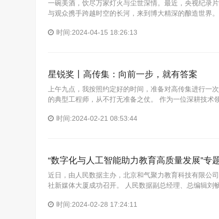
一碗美酒，饮尽万家灯火与尘世深情。最近，央视纪录片
与观众携手跨越时空的长河，来到博大精深的酿造世界。
时间:2024-04-15 18:26:13
星锐奖丨高传集：向前一步，就有答案
上午九点，我按照约定好的时间，准备对高传集进行一次
的典型工程师，从不打无准备之仗。 作为一位深耕技术
时间:2024-02-21 08:53:44
“数字化与人工智能助力教育高质量发展”专
近日，由人民数据主办，北京和气聚力教育科技有限公司
社新媒体大厦成功召开。 人民数据副总经理、总编辑刘
时间:2024-02-28 17:24:11