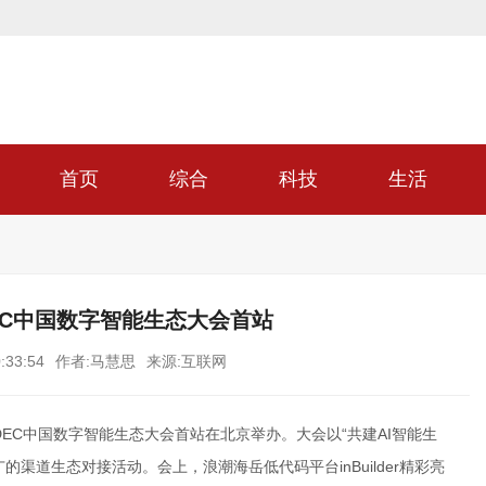
首页
综合
科技
生活
CDEC中国数字智能生态大会首站
:33:54
作者:马慧思
来源:互联网
CDEC中国数字智能生态大会首站在北京举办。大会以“共建AI智能生
渠道生态对接活动。会上，浪潮海岳低代码平台inBuilder精彩亮