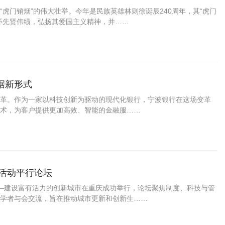
虎门销烟”的伟大壮举。今年是民族英雄林则徐诞辰240周年，其“虎门
怀先贤伟绩，弘扬其爱国主义精神，并……
据新形式
革。作为一家以科技创新为驱动的现代化银行，宁波银行在这场变革
术，为客户提供更加高效、智能的金融服……
场活动平行论坛
坛——建设富有活力的创新城市在重庆成功举行，论坛聚焦制度、科技与管
学者与会交流，旨在推动城市更新和创新生……