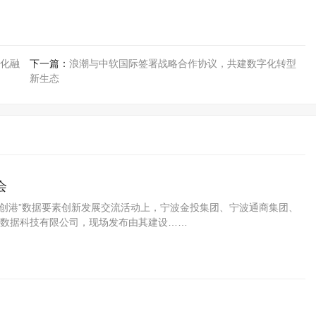
化融
下一篇：
浪潮与中软国际签署战略合作协议，共建数字化转型
新生态
会
数创港”数据要素创新发展交流活动上，宁波金投集团、宁波通商集团、
数据科技有限公司，现场发布由其建设……