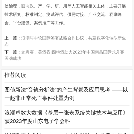
信治理，面向政、产、学、研、用等人工智能相关主体，主要开展
技术研究、标准制定、测试评估、供需对接、产业交流、赛事峰
会、平台建设、案例推广等工作。
上一篇：
浪潮与中软国际签署战略合作协议，共建数字化转型新生
态
下一篇：
龙舟赛，美酒香|四特酒助力2023年中国南昌国际龙舟赛
圆满成功
推荐阅读
图侦新法“音轨分析法”的产生背景及应用思考 ——以
一起非正常死亡事件处置为例
浪潮卓数大数据《基层一张表系统关键技术与应用》
获2023年度山东电子学会科