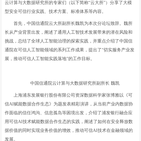
云计算与大数据研究所的专家们（以下简称“云大所”）分享了大模
型安全可信行业实践、技术方案、标准体系等内容。
首先，中国信通院云大所副所长魏凯为本次分论坛致辞。魏所
长从产业背景出发，阐述了通用人工智技术发展带来的潜在风险和
挑战，总结了全球人工智能治理的探索实践，并重点介绍了中国信
通院在可信人工智能领域的系列工作成果，提出了“切实服务产业发
展，推动可信人工智能实践落地”的工作目标。
中国信通院云计算与大数据研究所副所长 魏凯
上海浦东发展银行股份有限公司资深数据科学家张博雅以《可
信AI赋能数据合作生态》为题发表精彩演讲，从当前产业内数据协
作面临的信任鸿沟、信息孤岛等困境出发，介绍了浦发银行融合应
用可信AI技术赋能数据合作生态的实践，阐述了如何在安全释放数
据价值的同时实现业务价值的增效，推动可信AI技术在金融领域的
发展。