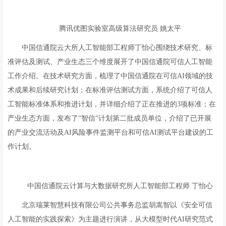
腾讯优图实验室高级算法研究员 姚太平
中国信通院云大所人工智能部工程师丁怡心围绕技术研究、标
准评估及测试、产业生态三个维度展开了中国信通院可信人工智能
工作介绍。在技术研究方面，梳理了中国信通院在可信AI领域的技
术成果和后续研究计划；在标准评估测试方面，系统介绍了可信人
工智能标准体系和推进计划，并详细介绍了正在推进的3项标准；在
产业生态方面，发布了“智信”计划第二批成员单位，介绍了已开展
的产业交流活动及AI风险事件监测平台和可信AI测试平台建设的工
作计划。
中国信通院云计算与大数据研究所人工智能部工程师 丁怡心
北京瑞莱智慧科技有限公司公共事务总监胡嵩智以《安全可信
人工智能的实践探索》为主题进行演讲，从大模型时代AI研究范式