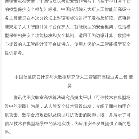
推理全流程安全，中国信通院与企业合作编写了《基于AI计算平台
的模型保护安全框架》标准。中国信通院云大所人工智能部高级业
务主管董昊在本次分论坛上对该项标准进行了发布及解读。该项标
准规定了人工智能计算平台保护人工智能模型的安全框架，包括模
型保护相关安全功能模块和安全机制。适用于为边缘计算、数据中
心场景的人工智能计算平台提供方、使用方保护人工智能模型安全
提供参考。
中国信通院云计算与大数据研究所人工智能部高级业务主管 董
昊
腾讯优图实验室高级算法研究员姚太平以《可信技术在典型场
景中的实践》为题，从人脸安全技术背景出发，介绍了面向物理介
质攻击、数字合成攻击以及模型对抗攻击的防御手段，并展示了可
信AI技术在典型场景中的落地实践，为应用安全发展提供了新的思
路。