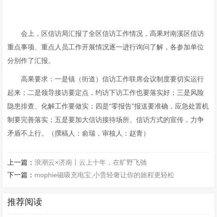
会上，区信访局汇报了全区信访工作情况，高果对南溪区信访
重点事项、重点人员工作开展情况逐一进行询问了解，各参加单位
分别作了汇报。
高果要求：一是镇（街道）信访工作联席会议制度要切实运行
起来；二是领导接访要定点，约访下访工作也要落实好；三是风险
隐患排查、化解工作要做实；四是“零报告”报送要准确，应急处置机
制要完善落实；五是要加大信访接待场所、信访方式的宣传，力争
矛盾不上行。（撰稿人：俞瑞，审核人：赵青）
上一篇：
浪潮云×济南丨云上十年，在旷野飞驰
下一篇：
mophie磁吸充电宝,小贵轻奢让你的旅程更轻松
推荐阅读