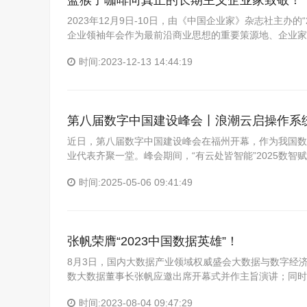
蓝猴子咖啡向真正的长期主义企业家致敬！
2023年12月9日-10日，由《中国企业家》杂志社主办
企业领袖年会作为最前沿商业思想的重要策源地、企业家
时间:2023-12-13 14:44:19
第八届数字中国建设峰会丨浪潮云启操作系统（
近日，第八届数字中国建设峰会在福州开幕，作为我国数
业代表齐聚一堂。峰会期间，“有云处皆智能”2025数
时间:2025-05-06 09:41:49
张帆荣膺“2023中国数据英雄”！
8月3日，国内大数据产业领域权威盛会大数据与数字经济
数大数据董事长张帆应邀出席开幕式并作主旨演讲；同时
时间:2023-08-04 09:47:29