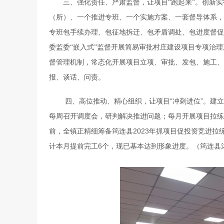
三、强化责任、严肃监督，让项目“跑起来”。创新
（所）、一个推进专班、一个实施方案、一套督导体系，
专班包手续办理、包征地拆迁、包矛盾调处、包进度督促
委监委“嵌入式”监督开展简易审批村庄建设项目专项治
督管理机制，常态化开展项目立项、审批、发包、施工、
报、谈话、问责。
四、高位推动、精心组织，让项目“冲刺进位”。建
每周召开调度会，研判解决推进问题；每月开展项目拉练
前，全镇正精细筹备筠连县2023年抓项目促投资竞进拉
计本月提前完工6个，现已基本达到形象进度。（筠连县