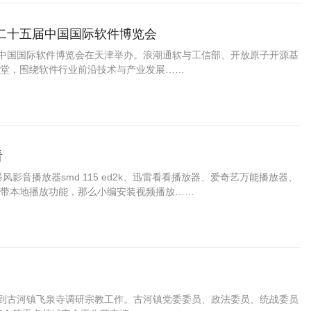
二十五届中国国际软件博览会
届中国国际软件博览会在天津举办。浪潮通软与工信部、开放原子开源基
堂，围绕软件行业前沿技术与产业发展……
看
影音播放器smd 115 ed2k、迅雷看看播放器、爱奇艺万能播放器、
带本地播放功能，那么小编安装视频播放……
元到古河镇飞泉寺调研宗教工作。古河镇党委委员、政法委员、统战委员