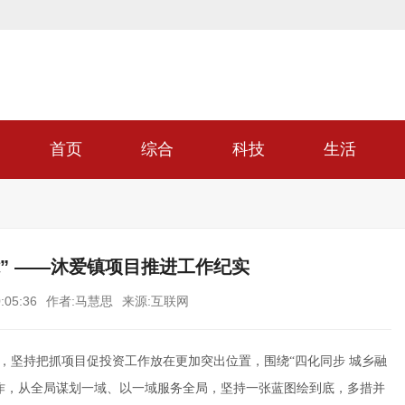
首页
综合
科技
生活
” ——沐爱镇项目推进工作纪实
:05:36
作者:马慧思
来源:互联网
主题，坚持把抓项目促投资工作放在更加突出位置，围绕“四化同步 城乡融
作，从全局谋划一域、以一域服务全局，坚持一张蓝图绘到底，多措并