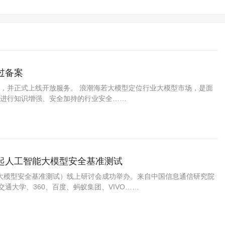
过备案
，并正式上线开放服务。 浪潮海若大模型定位行业大模型市场，是面
进行知识增强、安全加持的行业安全……
起人工智能大模型安全基准测试
h”（人工智能大模型安全基准测试）线上研讨会成功举办。来自中国信息通信研究院
通大学、360、百度、蚂蚁集团、VIVO……