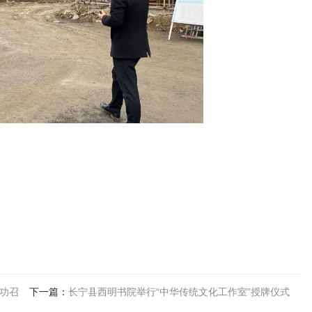
成功召
下一篇：
长宁县西明书院举行“中华传统文化工作室”授牌仪式