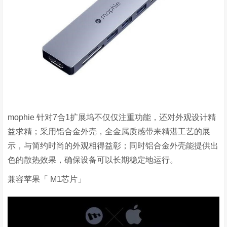
mophie 针对
7
合
1
扩展坞不仅仅注重功能，还对外观设计精
益求精；采用铝合金外壳，全金属质感带来精湛工艺的展
示，与简约时尚的外观相得益彰；同时铝合金外壳能提供出
色的散热效果，确保设备可以长期稳定地运行。
兼容苹果「
M1
芯片」