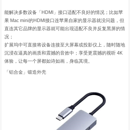
能解决多数设备「
HDMI
」接口适配不良好的情况；比如苹
果
Mac mini
的
HDMI
接口连苹果自家的显示器就没问题，但
直连其它品牌的显示器就可能出现适配不良并反复黑屏的情
况；
扩展坞中可直接将设备连接至大屏幕或投影仪上，随时随地
沉浸在逼真的画质和震撼的音效中；享受更震撼的视听
4K
体验，让每一个屏都如诗如画，身临其境。
「铝合金」锻造外壳