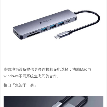
高效地为设备提供更多连接和充电选择；协助
Mac
与
windows
不同系统生态间的合作。
接口「集柒于一身」