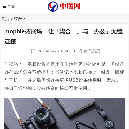
首页
>
综合
>
mophie拓展坞，让「柒合一」与「办公」无缝
连接
时间:2023-06-25 10:43:16
作者:马慧思
注视当下，电脑设备的使用在生活痕迹中处处可见；多设备
办公需求仍在不断提升；当笔记本电脑已接上「键盘、鼠标
与耳机」；在之后仍想连接更多
USB
设备使用时；无奈，
接口已近饱和，没有多余的接口可供使用；