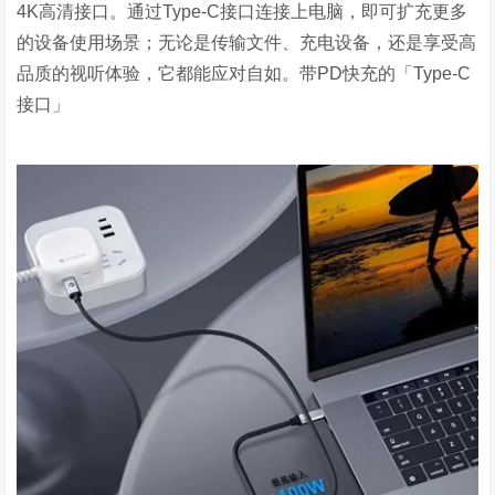
4K
高清接口。通过
Type-C
接口连接上电脑，即可扩充更多
的设备使用场景；无论是传输文件、充电设备，还是享受高
品质的视听体验，它都能应对自如。带
PD
快充的「
Type-C
接口」