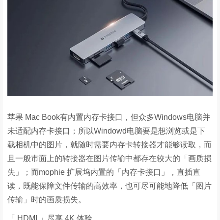
苹果
Mac Book
有内置内存卡接口，但众多
Windows
电脑并
未适配内存卡接口；所以
Windowd
电脑要是想浏览或是下
载相机中的图片，就随时需要内存卡转接器才能够读取，而
且一般市面上的转接器在图片传输中都存在较大的「画质损
失」；而
mophie
扩展坞内置的「内存卡接口」，直插直
读，既能保障文件传输的高效率，也可尽可能地降低「图片
传输」时的画质损失。
「
HDMI
」尽享
4K
体验