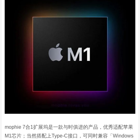
mophie 7合
1
扩展坞是一款与时俱进的产品，优秀适配苹果
M1
芯片；当然搭配上
Type-C
接口，可同时兼容「
Windows