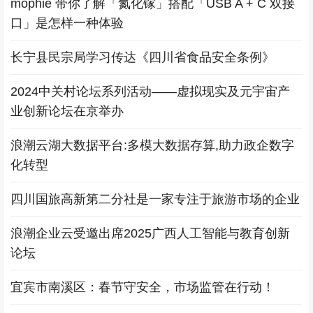
mophie 带你了解「氮化镓」搭配「USB A + C 双接
口」是怎样一种体验
长宁县民宗局学习传达《四川省食品安全条例》
2024中关村论坛系列活动——虚拟现实及元宇宙产
业创新论坛在京举办
浪潮云湖大数据平台:多模大数据存算,助力政企数字
化转型
四川国旅高新第二分社是一家专注于旅游市场的企业
浪潮企业云受邀出席2025广西人工智能与教育创新
论坛
宜宾市南溪区：春节守安全，市场监管在行动！