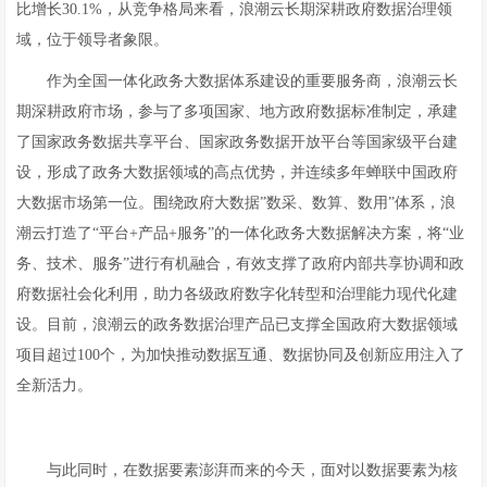
比增长30.1%，从竞争格局来看，浪潮云长期深耕政府数据治理领
域，位于领导者象限。
作为全国一体化政务大数据体系建设的重要服务商，浪潮云长
期深耕政府市场，参与了多项国家、地方政府数据标准制定，承建
了国家政务数据共享平台、国家政务数据开放平台等国家级平台建
设，形成了政务大数据领域的高点优势，并连续多年蝉联中国政府
大数据市场第一位。围绕政府大数据”数采、数算、数用”体系，浪
潮云打造了“平台+产品+服务”的一体化政务大数据解决方案，将“业
务、技术、服务”进行有机融合，有效支撑了政府内部共享协调和政
府数据社会化利用，助力各级政府数字化转型和治理能力现代化建
设。目前，浪潮云的政务数据治理产品已支撑全国政府大数据领域
项目超过100个，为加快推动数据互通、数据协同及创新应用注入了
全新活力。
与此同时，在数据要素澎湃而来的今天，面对以数据要素为核