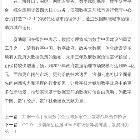
在上海虹口，围绕一网统管业务、数字赋能底座、数字孪生平
台、综合应用场景四大核心业务，浪潮数据云与城市运行管理中心
合力打造“3+2+1”的现代化城市治理体系，通过数据赋能城市治理，
助力城市运行。
赛迪顾问在报告中表示，数据治理将成为数字中国建设的重要
工作之一，随着数字中国、数字政府、政务大数据一体化建设等多
项有关政府大数据政策的颁布，未来三年政府数据治理需求较强，
仍保持较快增速，预计到2025年政府数据治理市场规模将达到65.4亿
元。面向更广阔的市场、更前沿的技术边界，浪潮云也将以全面领
先的创新实力和深厚的行业积累，让数字技术赋能数字政府中的更
多创新场景，推动实现基于数据空间的数据可信自由流动，为数字
中国、数字经济、数字社会建设贡献力量。
上一篇：
共创一流 | 浪潮数字企业与多家企业签署战略合作协议
下一篇：
CCID：浪潮海岳位居aPaaS市场领导者阵营，发展能力
第一！