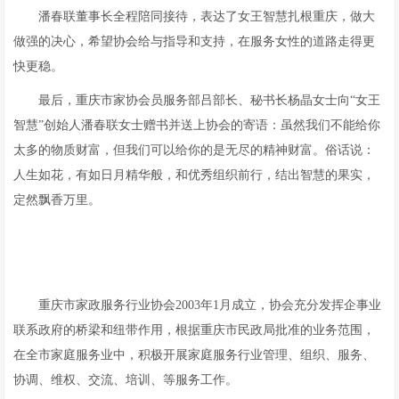
潘春联董事长全程陪同接待，表达了女王智慧扎根重庆，做大
做强的决心，希望协会给与指导和支持，在服务女性的道路走得更
快更稳。
最后，重庆市家协会员服务部吕部长、秘书长杨晶女士向“女王
智慧”创始人潘春联女士赠书并送上协会的寄语：虽然我们不能给你
太多的物质财富，但我们可以给你的是无尽的精神财富。俗话说：
人生如花，有如日月精华般，和优秀组织前行，结出智慧的果实，
定然飘香万里。
重庆市家政服务行业协会2003年1月成立，协会充分发挥企事业
联系政府的桥梁和纽带作用，根据重庆市民政局批准的业务范围，
在全市家庭服务业中，积极开展家庭服务行业管理、组织、服务、
协调、维权、交流、培训、等服务工作。