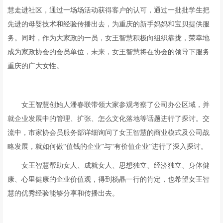
慧走进社区，通过一场场活动获得客户的认可，通过一批批学生把
先进的母婴技术和经验传播出去，为重庆的新手妈妈和宝贝提供服
务。同时，作为大家政的一员，女王智慧积极向组织靠拢，荣幸地
成为家政协会的会员单位，未来，女王智慧将在协会的领导下服务
重庆的广大女性。
女王智慧创始人潘春联带领大家参观考察了公司办公区域，并
就企业发展中的管理、扩张、怎么文化落地等话题进行了探讨。交
流中，市家协会员服务部详细询问了女王智慧的商业模式及公司战
略发展，就如何做“值钱的企业”与“有价值企业”进行了深入探讨。
女王智慧帮助女人、成就女人、思想独立、经济独立、身体健
康、心里健康的企业价值观，得到杨晶一行的肯定，也希望女王智
慧的优秀经验能够分享和传播出去。