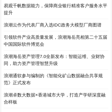
易观千帆数据能力，保障商业银行精准客户服务水平
提升
浪潮云作为代表厂商入选IDC政务大模型厂商图谱
引领软件产业高质量发展，浪潮海岳亮相第二十五届
中国国际软件博览会
浪潮海岳资产管理7.0全新发布：智能运维、业财协
同，助力资产管理智慧升级
浪潮通软参与编制的《智能化矿山数据融合共享规
范》正式发布
浪潮卓数大数据×香港城市大学，打造产学研深度融
合样板