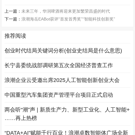
上一篇：
未来三年，华润啤酒将迎来更加繁荣昌盛的时代
下一篇：
浪潮海岳EABot获评“首发首秀奖”“智能科技创新奖”
推荐阅读
创业时代结局关键词分析(创业史结局是什么意思)
长宁县委统战部调研第五次全国经济普查工作
浪潮企业云受邀出席2025人工智能创新创业大会
中国重型汽车集团资产管理平台项目正式启动
两会听“潮”声 | 新质生产力、新型工业化、人工智能+
……再上热榜
“DATA+AI”赋能千行百业！浪潮卓数智能体广场全新