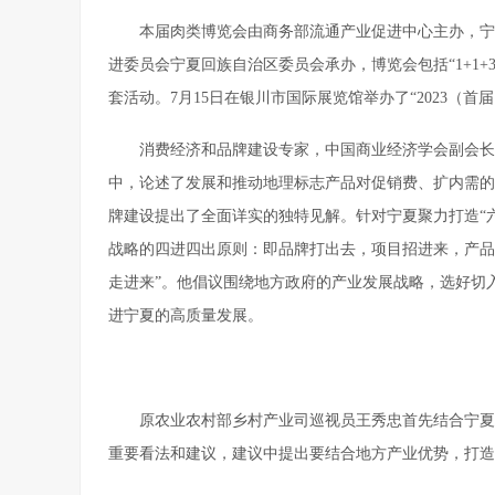
本届肉类博览会由商务部流通产业促进中心主办，宁
进委员会宁夏回族自治区委员会承办，博览会包括“1+1+
套活动。7月15日在银川市国际展览馆举办了“2023（
消费经济和品牌建设专家，中国商业经济学会副会长
中，论述了发展和推动地理标志产品对促销费、扩内需的
牌建设提出了全面详实的独特见解。针对宁夏聚力打造“
战略的四进四出原则：即品牌打出去，项目招进来，产品
走进来”。他倡议围绕地方政府的产业发展战略，选好切
进宁夏的高质量发展。
原农业农村部乡村产业司巡视员王秀忠首先结合宁夏
重要看法和建议，建议中提出要结合地方产业优势，打造