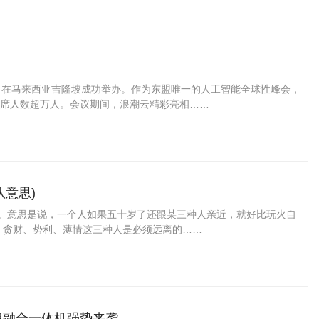
2025）在马来西亚吉隆坡成功举办。作为东盟唯一的人工智能全球性峰会，
席人数超万人。会议期间，浪潮云精彩亮相……
意思)
”。意思是说，一个人如果五十岁了还跟某三种人亲近，就好比玩火自
，贪财、势利、薄情这三种人是必须远离的……
帆超融合一体机强势来袭