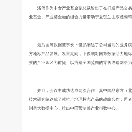
潘伟作为中食产业基金副总裁给出了在打通产品交易
业基金、产业链金融的组合力量带动宁夏贺兰山东麓葡萄
最后国筹数据董事长卜俊鹏阐述了公司当前的业务模
方地标产品发展。发言期间，卜俊鹏对国筹数据助力地标
效的产业园区为前提，以搭建全国范围的零售终端网络为
并且，会议中成功达成两次合作，其中国品东方（北
技术研究院达成了就推广地理标志产品的战略合作；再者
制菜大数据中心，推出中国预制菜产业指数中心。