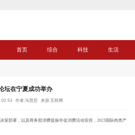
首页
综合
科技
生活
展论坛在宁夏成功举办
:02:53
作者:马慧思
来源:互联网
决策部署，以及商务部消费提振年促消费活动安排，2023国际肉类产