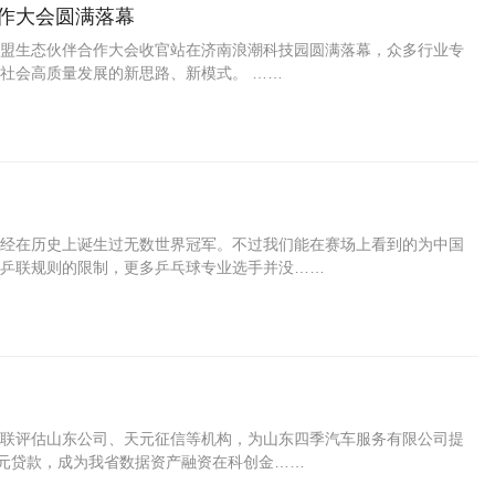
合作大会圆满落幕
业联盟生态伙伴合作大会收官站在济南浪潮科技园圆满落幕，众多行业专
社会高质量发展的新思路、新模式。 ……
经在历史上诞生过无数世界冠军。不过我们能在赛场上看到的为中国
乒联规则的限制，更多乒乓球专业选手并没……
联评估山东公司、天元征信等机构，为山东四季汽车服务有限公司提
万元贷款，成为我省数据资产融资在科创金……