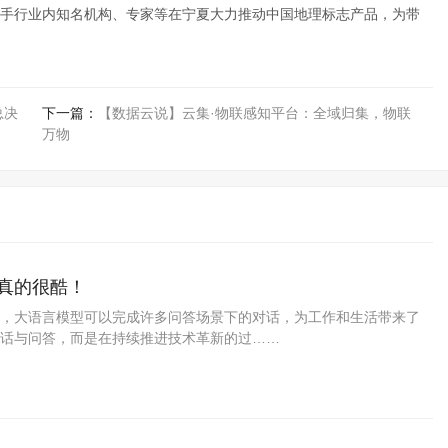
手行业内知名机构、专家等在宁夏大力推动中国地理标志产品，为带
总决
下一篇：
【数据云说】云集·物联感知平台：全域归集，物联
万物
这真的很酷！
，大语言模型可以完成许多问答场景下的对话，为工作和生活带来了
话与问答，而是在持续推进技术革新的过……