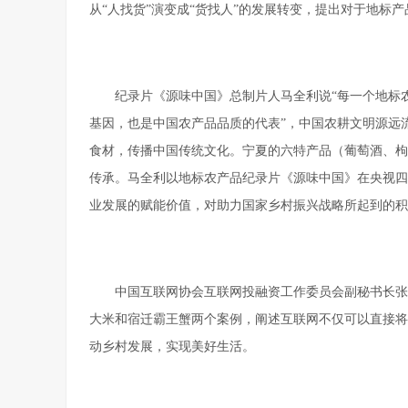
从“人找货”演变成“货找人”的发展转变，提出对于地标
纪录片《源味中国》总制片人马全利说“每一个地标
基因，也是中国农产品品质的代表”，中国农耕文明源远
食材，传播中国传统文化。宁夏的六特产品（葡萄酒、枸
传承。马全利以地标农产品纪录片《源味中国》在央视四
业发展的赋能价值，对助力国家乡村振兴战略所起到的积
中国互联网协会互联网投融资工作委员会副秘书长张
大米和宿迁霸王蟹两个案例，阐述互联网不仅可以直接将
动乡村发展，实现美好生活。