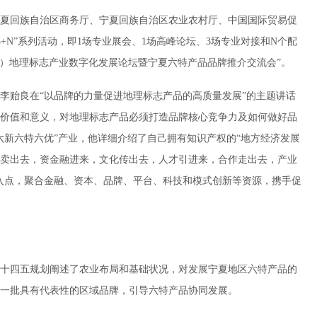
夏回族自治区商务厅、宁夏回族自治区农业农村厅、中国国际贸易促
3+N”系列活动，即1场专业展会、1场高峰论坛、3场专业对接和N个配
首届）地理标志产业数字化发展论坛暨宁夏六特产品品牌推介交流会”。
李贻良在“以品牌的力量促进地理标志产品的高质量发展”的主题讲话
价值和意义，对地理标志产品必须打造品牌核心竞争力及如何做好品
六新六特六优”产业，他详细介绍了自己拥有知识产权的“地方经济发展
卖出去，资金融进来，文化传出去，人才引进来，合作走出去，产业
入点，聚合金融、资本、品牌、平台、科技和模式创新等资源，携手促
十四五规划阐述了农业布局和基础状况，对发展宁夏地区六特产品的
一批具有代表性的区域品牌，引导六特产品协同发展。