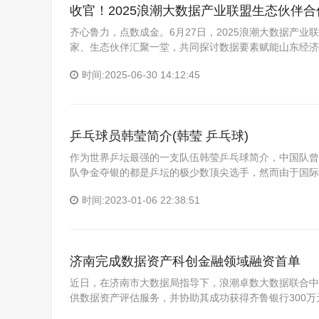
收官！2025浪潮大数据产业联盟生态伙伴
齐心鲁力，点数成金。6月27日，2025浪潮大数据产
家、生态伙伴汇聚一堂，共同探讨数据要素赋能山东经济
时间:2025-06-30 14:12:45
乒乓球员韩莹简介(韩莹 乒乓球)
作为世界乒坛最强的一支队伍韩莹乒乓球简介，中国队曾
队争金夺银的都是乒坛的极少数顶尖选手，然而由于国际
时间:2023-01-06 22:38:51
济南完成数据资产科创金融领域融资首单
近日，在济南市大数据局指导下，浪潮卓数大数据联合中
供数据资产评估服务，并协助其成功获得齐鲁银行300