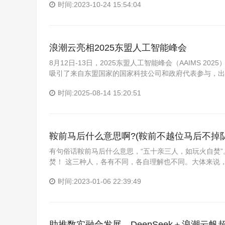
时间:2023-10-24 15:54:04
浪潮云亮相2025东盟人工智能峰会
8月12日-13日，2025东盟人工智能峰会（AAIMS 
吸引了来自东盟国家的国家科技公司和政府代表参与，出
时间:2025-08-14 15:20:51
鞍前马后什么意思啊?(鞍前不越位马后不掉队
有句俗话鞍前马后什么意思，“五十亲三人，如玩火自焚
焚！ 这三种人，各有不同，各自理解也不同。大体来说
时间:2023-01-06 22:39:49
助推数实融合发展，DeepSeek＋浪潮云