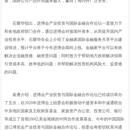
显，国际公共产品作用越来越大，赢得了海内外广泛赞誉。
石耀华指出，进博会产业投资与国际金融合作论坛一直致力于
和各地政府部门合作，通过进博会对接国外资本，从而提升国内产
业投资水平。石耀华在会上介绍了金融家国际金融服务共享平台建
设情况，预计平台将于今年进博会期间上线。金融家平台可以有效
解决企业融资难、融资贵问题；同时致力于帮助地方政府解决招商
引资成本高、效率低的问题；并帮助解决投资机构风险大、监督难
的问题。
崔勇介绍，进博会产业投资与国际金融合作论坛已经成功举办
了五次，在2020年进博会上组委会积极推动中盛资本和中诚通联合
中东地区国家及主权财富基金、家族资产办公室、投资公司、银行
等成立了首期200亿美金规模的中阿合作发展基金。今年的中国国际
进口博览会产业投资与国际金融合作论坛，组委会将密切联系沟通