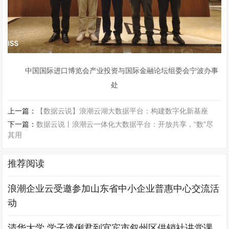
中国国际进口博览会产业投资与国际金融论坛组委会宁波办事
处
上一篇：
【数据云说】浪潮云湖大数据平台：构建数字化新基座
下一篇：
数据云说丨浪潮云一体化大数据平台：开放共享，“数”尽
其用
推荐阅读
浪潮企业云受邀参加山东省中小企业普惠中心交流活
动
清华大学 学子遆俐君到宜宾市叙州区供销社讲党课