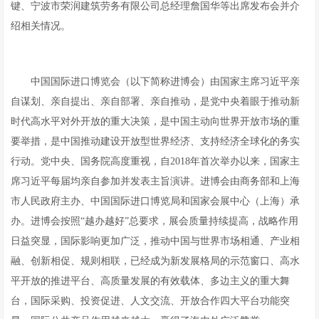
键、宁波市荣润建筑劳务有限公司总经理詹国华等出席发布会并介
绍相关情况。
中国国际进口博览会（以下简称进博会）由国家主席习近平亲
自谋划、亲自提出、亲自部署、亲自推动，是党中央着眼于推动新
时代高水平对外开放的重大决策，是中国主动向世界开放市场的重
要举措，是中国推动建设开放型世界经济、支持经济全球化的务实
行动。党中央、国务院高度重视，自2018年首次举办以来，国家主
席习近平每届均亲自参加并发表主旨演讲。进博会由商务部和上海
市人民政府主办、中国国际进口博览局和国家会展中心（上海）承
办。进博会按照“越办越好”总要求，展会质量持续提高，战略作用
日益突显，国际影响更加广泛，推动中国与世界市场相通、产业相
融、创新相促、规则相联，已经成为新发展格局的示范窗口、高水
平开放的推进平台、高质量发展的有效载体、多边主义的重大舞
台，国际采购、投资促进、人文交流、开放合作四大平台功能突