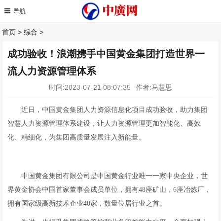
首页
>
综合
>
成功验收！浪潮携手中国黄金集团打造世界一
流人力资源管理体系
时间:2023-07-21 08:07:35
作者:马慧思
近日，中国黄金集团人力资源信息化项目成功验收，助力集团
智慧人力资源管理体系建设，让人力资源管理更加智能化、高效
化、精细化，为集团高质量发展注入新能量。
中国黄金集团有限公司是中国黄金行业唯一一家中央企业，世
界黄金协会中国首家董事会成员单位，拥有48座矿山，6座冶炼厂，
拥有国家级高新技术企业40家，数量位居行业之首。