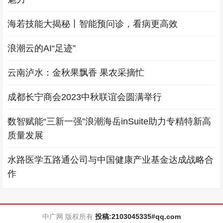
海若技能大揭秘丨智能预问诊，看病更高效
浪潮云的AI“足迹”
云南泸水：金秋果飘香 果农采摘忙
成都长宁商会2023中秋联谊会圆满举行
数智赋能“三新一强”浪潮海岳inSuite助力专精特新高
质量发展
水路医学五路通公司与中国健康产业基金达成战略合
作
中广网 版权所有
投稿:2103045335#qq.com