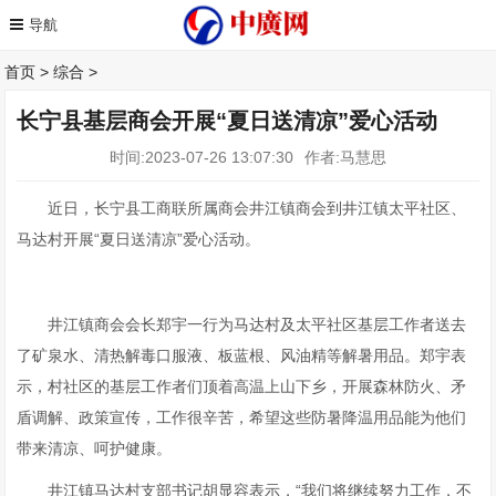
首页
>
综合
>
长宁县基层商会开展“夏日送清凉”爱心活动
时间:2023-07-26 13:07:30
作者:马慧思
近日，长宁县工商联所属商会井江镇商会到井江镇太平社区、
马达村开展“夏日送清凉”爱心活动。
井江镇商会会长郑宇一行为马达村及太平社区基层工作者送去
了矿泉水、清热解毒口服液、板蓝根、风油精等解暑用品。郑宇表
示，村社区的基层工作者们顶着高温上山下乡，开展森林防火、矛
盾调解、政策宣传，工作很辛苦，希望这些防暑降温用品能为他们
带来清凉、呵护健康。
井江镇马达村支部书记胡显容表示，“我们将继续努力工作，不