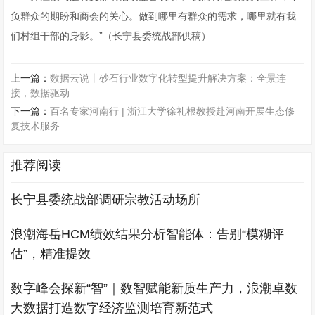
负群众的期盼和商会的关心。做到哪里有群众的需求，哪里就有我
们村组干部的身影。”（长宁县委统战部供稿）
上一篇：
数据云说丨砂石行业数字化转型提升解决方案：全景连
接，数据驱动
下一篇：
百名专家河南行 | 浙江大学徐礼根教授赴河南开展生态修
复技术服务
推荐阅读
长宁县委统战部调研宗教活动场所
浪潮海岳HCM绩效结果分析智能体：告别“模糊评
估”，精准提效
数字峰会探新“智”｜数智赋能新质生产力，浪潮卓数
大数据打造数字经济监测培育新范式