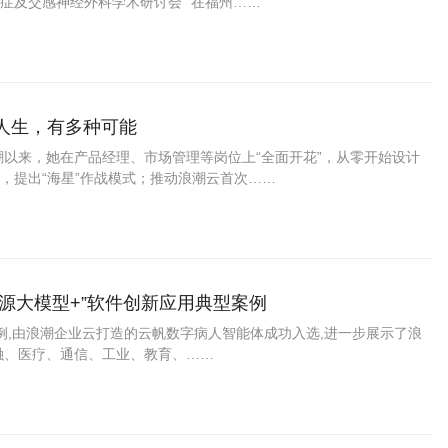
症及交感神经外科学术研讨会” 在福州……
人生，有多种可能
潮以来，她在产品经理、市场管理等岗位上“全面开花”，从零开始设计
，提出“海星”作战模式；推动浪潮云首次……
源大模型+”软件创新应用典型案例
案例,由浪潮企业云打造的云帆数字病人智能体成功入选,进一步展示了浪
融、医疗、通信、工业、教育、……