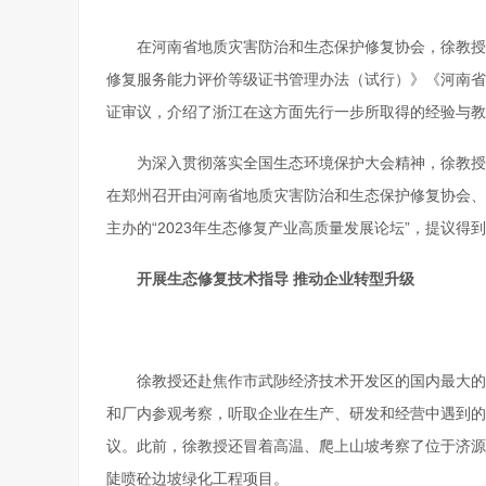
在河南省地质灾害防治和生态保护修复协会，徐教授
修复服务能力评价等级证书管理办法（试行）》《河南省
证审议，介绍了浙江在这方面先行一步所取得的经验与教
为深入贯彻落实全国生态环境保护大会精神，徐教授
在郑州召开由河南省地质灾害防治和生态保护修复协会、
主办的“2023年生态修复产业高质量发展论坛”，提议得
开展生态修复技术指导 推动企业转型升级
徐教授还赴焦作市武陟经济技术开发区的国内最大的
和厂内参观考察，听取企业在生产、研发和经营中遇到的
议。此前，徐教授还冒着高温、爬上山坡考察了位于济源
陡喷砼边坡绿化工程项目。