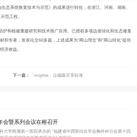
地生态系统恢复技术与示范》的成果进行转化，在浙江、河南、湖南、
复示范工程。
态防护和植被重建研究和技术推广应用。已授权多项边坡绿化和生态修复
和专著，发表论文60多篇，上述成果为“两山理念”和“两山转化”提供
经济效益。
下一篇：
「mophie」让磁吸尽享轻薄
年会暨系列会议在榕召开
医科大学附属第一医院承办的 “福建省中西医结合学会胸外科分会第十四