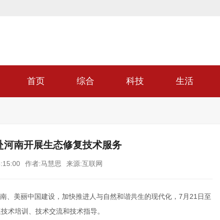
首页
综合
科技
生活
授赴河南开展生态修复技术服务
:15:00
作者:马慧思
来源:互联网
南、美丽中国建设，加快推进人与自然和谐共生的现代化，7月21日至
展技术培训、技术交流和技术指导。