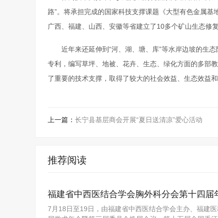
路”。将承担完成的国家科技支撑课题《大型有色金属基
广西、福建、山西、安徽等省建立了10多个矿山生态修
近年来还延伸到“河、湖、塘、库”等水岸边坡的生
专利，编写草坪、地被、花卉、生态、绿化方面的多部教材
了重要的技术支撑，取得了较大的社会效益、生态效益和
上一篇：
长宁县基层商会开展“夏日送清凉”爱心活动
推荐阅读
福建省中西医结合学会胸外科分会第十四届
7月18日至19日，由福建省中西医结合学会主办、福建