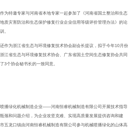
作为特邀专家与河南省本地专家一起参加了《河南省国土整治和生态
地质灾害防治和生态保护修复行业企业信用等级评价管理办法》的论
训。
还作为浙江省生态与环境修复技术协会副会长提议，拟于今年10月份
浙江省生态与环境修复技术协会、广东省国土空间生态修复协会共同
到了3个协会秘书长的一致同意。
喷播绿化机械制造企业——河南恒睿机械制造有限公司开展技术指导
瓶颈和问题介绍，为企业攻坚克难、实现高质量发展提供咨询和建
市五龙口镇由河南恒睿机械制造有限公司参与机械喷播绿化的山体高