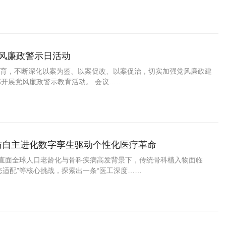
党风廉政警示日活动
育，不断深化以案为鉴、以案促改、以案促治，切实加强党风廉政建
部开展党风廉政警示教育活动。 会议……
与自主进化数字孪生驱动个性化医疗革命
，直面全球人口老龄化与骨科疾病高发背景下，传统骨科植入物面临
适配”等核心挑战，探索出一条“医工深度……