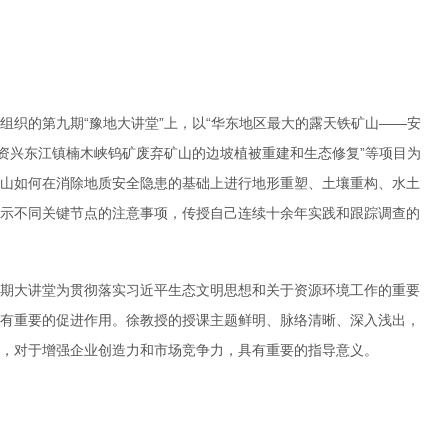
组织的第九期“豫地大讲堂”上，以“华东地区最大的露天铁矿山——安
市资兴东江镇楠木峡钨矿废弃矿山的边坡植被重建和生态修复”等项目为
山如何在消除地质安全隐患的基础上进行地形重塑、土壤重构、水土
示不同关键节点的注意事项，传授自己连续十余年实践和跟踪调查的
期大讲堂为贯彻落实习近平生态文明思想和关于资源环境工作的重要
有重要的促进作用。徐教授的授课主题鲜明、脉络清晰、深入浅出，
，对于增强企业创造力和市场竞争力，具有重要的指导意义。