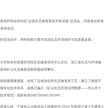
复保护协会组织的“边坡生态修复新技术新设备”交流会，河南省自然资
表参加会议。
的交流合作，用科技助力黄河流域生态环境保护与高质量发展。
大学新农村发展研究院生态修复研究中心主任、浙江省生态与环境修
原局矿山生态修复创新联盟副理事长。
坡植被重建难题，创造了边坡绿化和生态修复新工艺；建立了根据不
坡绿化技术体系，成果已编入《矿山生态环境治理图册——舟山市十
范》国家标准GB/T38360-2019中。
速公路、宁波舟山大陆连岛工程被评为“2016 年度浙江省十大最美公