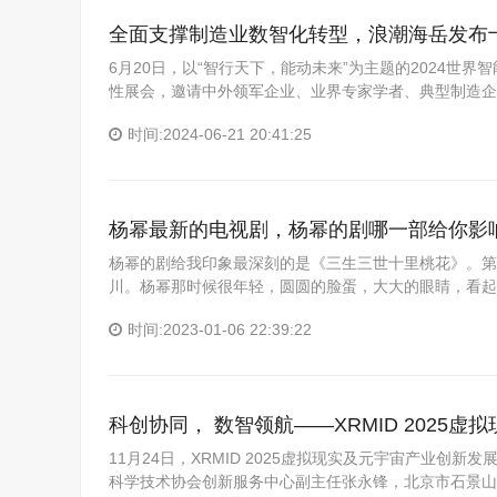
全面支撑制造业数智化转型，浪潮海岳发布
6月20日，以“智行天下，能动未来”为主题的2024
性展会，邀请中外领军企业、业界专家学者、典型制造企
时间:2024-06-21 20:41:25
杨幂最新的电视剧，杨幂的剧哪一部给你影
杨幂的剧给我印象最深刻的是《三生三世十里桃花》。第
川。杨幂那时候很年轻，圆圆的脸蛋，大大的眼睛，看起
时间:2023-01-06 22:39:22
科创协同， 数智领航——XRMID 2025
11月24日，XRMID 2025虚拟现实及元宇宙产业
科学技术协会创新服务中心副主任张永锋，北京市石景山