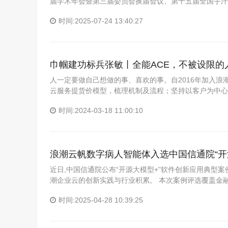
届学术年会暨第三届委员会换届会议、第十五届全国手汗
时间:2025-07-24 13:40:27
巾帼建功标兵张敏丨全能ACE，不被设限的
人一定要做自己想做的事、喜欢的事。自2016年加入浪
云服务提货价模型，梳理机制及流程；坚持以客户为中心
时间:2024-03-18 11:00:10
浪潮云帆数字病人智能体入选中国信通院“开
近日,中国信通院公布“开源大模型+”软件创新应用典型
潮企业云的创新实践与行业积累。 本次案例评选覆盖金
时间:2025-04-28 10:39:25