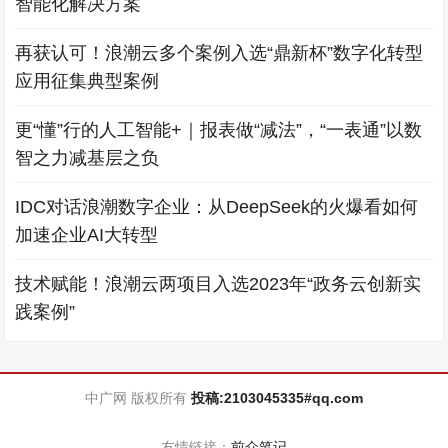
智能化解决方案
再获认可！浪潮云多个案例入选“鼎新杯”数字化转型
应用征集典型案例
更“懂”行的人工智能+｜报表做“减法”，“一表通”以数
智之力减基层之负
IDC对话浪潮数字企业：从DeepSeek的火爆看如何
加速企业AI大转型
技术赋能！浪潮云两项目入选2023年“政务云创新实
践案例”
中广网 版权所有
投稿:2103045335#qq.com
友情链接：
前众笔记