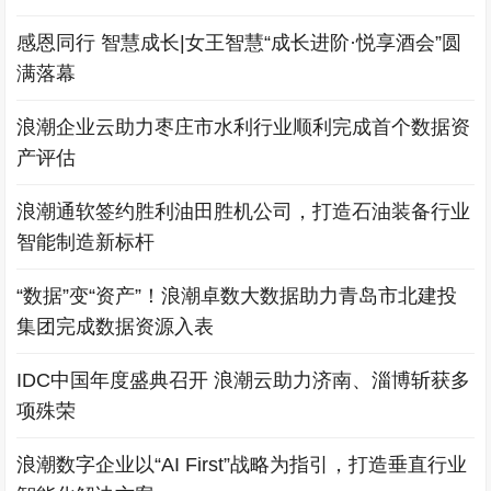
感恩同行 智慧成长|女王智慧“成长进阶·悦享酒会”圆
满落幕
浪潮企业云助力枣庄市水利行业顺利完成首个数据资
产评估
浪潮通软签约胜利油田胜机公司，打造石油装备行业
智能制造新标杆
“数据”变“资产”！浪潮卓数大数据助力青岛市北建投
集团完成数据资源入表
IDC中国年度盛典召开 浪潮云助力济南、淄博斩获多
项殊荣
浪潮数字企业以“AI First”战略为指引，打造垂直行业