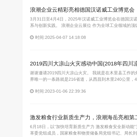
浪潮企业云精彩亮相德国汉诺威工业博览会
3月31日至4月4日，2025年汉诺威工业博览会在德国汉
系与创新实践。 浪潮企业云展位 作为全球工业领域的
时间:2025-04-07 14:18:08
2019四川大凉山火灾感动中国(2018年四川
谢谢邀请2019四川大凉山火灾。 我就是在木里县工作
界唯一的一条路就是216省道，从西昌到木里240公里，
时间:2023-01-06 22:39:36
激发粮食行业新质生产力，浪潮海岳亮相第
6月18日，以“加快培育新质生产力 激发粮食安全新动能
革委党组成员，国家粮食和物资储备局党组书记、局长刘