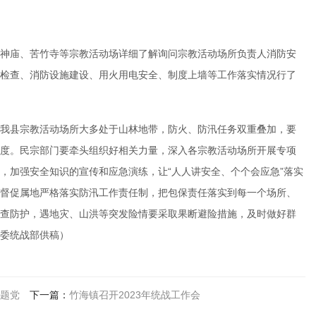
神庙、苦竹寺等宗教活动场详细了解询问宗教活动场所负责人消防安
检查、消防设施建设、用火用电安全、制度上墙等工作落实情况行了
我县宗教活动场所大多处于山林地带，防火、防汛任务双重叠加，要
度。民宗部门要牵头组织好相关力量，深入各宗教活动场所开展专项
，加强安全知识的宣传和应急演练，让“人人讲安全、个个会应急”落实
督促属地严格落实防汛工作责任制，把包保责任落实到每一个场所、
查防护，遇地灾、山洪等突发险情要采取果断避险措施，及时做好群
委统战部供稿）
题党
下一篇：
竹海镇召开2023年统战工作会