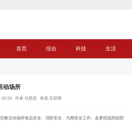
首页
综合
科技
生活
活动场所
:26:55
作者:马慧思
来源:互联网
长宁宗教活动场所食品安全、消防安全、汛期安全工作。县委统战部副部