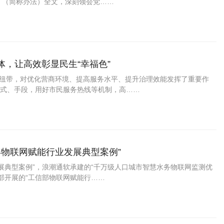
》（简称办法）全文，深刻领会党……
能体，让高效彰显民生“幸福色”
梁和纽带，对优化营商环境、提高服务水平、提升治理效能发挥了重要作
式、手段，用好市民服务热线等机制，高……
年物联网赋能行业发展典型案例”
发展典型案例”，浪潮通软承建的“千万级人口城市智慧水务物联网监测优
部开展的“工信部物联网赋能行……