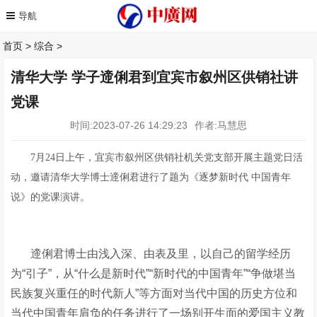
首页
>
综合
>
清华大学 学子遆俐君到宜宾市叙州区供销社讲
党课
时间:2023-07-26 14:29:23
作者:马慧思
7月24日上午，宜宾市叙州区供销社机关党支部开展主题党日活
动，邀请清华大学博士遆俐君进行了题为《逐梦新时代 中国青年
说》的党课演讲。
遆俐君博士由浅入深、由表及里，以自己的留学经历
为“引子”，从“什么是新时代”“新时代的中国青年”“争做堪当
民族复兴重任的时代新人”等方面对当代中国的历史方位和
当代中国青年肩负的任务进行了一场别开生面的爱国主义教