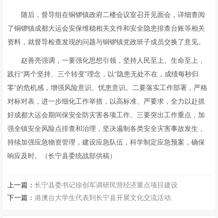
随后，督导组在铜锣镇政府二楼会议室召开见面会，详细查阅
了铜锣镇成都大运会安保维稳相关文件和安全隐患排查台账等相关
资料，就督导检查发现的问题与铜锣镇党政班子成员交换了意见。
赵善亮强调，一要强化思想引领，坚持人民至上、生命至上，
践行“两个坚持、三个转变”理念，以“隐患无处不在，成绩每秒归
零”的危机感，增强风险意识、忧患意识。二要落实工作部署，严格
对标对表，进一步细化工作举措，以高标准、严要求，全力以赴抓
好成都大运会期间保安全防灾害各项工作。三要突出工作重点，加
强全镇安全风险点排查和治理，坚决遏制各类安全灾害事故发生，
持续加强应急物资管理，建设应急队伍，科学制定应急预案，确保
响应及时。（长宁县委统战部供稿）
上一篇：
长宁县委书记徐创军调研民营经济重点项目建设
下一篇：
港澳台大学生代表到长宁县开展文化交流活动