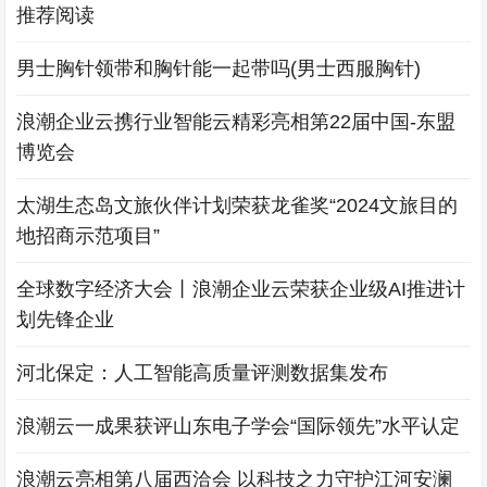
推荐阅读
男士胸针领带和胸针能一起带吗(男士西服胸针)
浪潮企业云携行业智能云精彩亮相第22届中国-东盟
博览会
太湖生态岛文旅伙伴计划荣获龙雀奖“2024文旅目的
地招商示范项目”
全球数字经济大会丨浪潮企业云荣获企业级AI推进计
划先锋企业
河北保定：人工智能高质量评测数据集发布
浪潮云一成果获评山东电子学会“国际领先”水平认定
浪潮云亮相第八届西洽会 以科技之力守护江河安澜