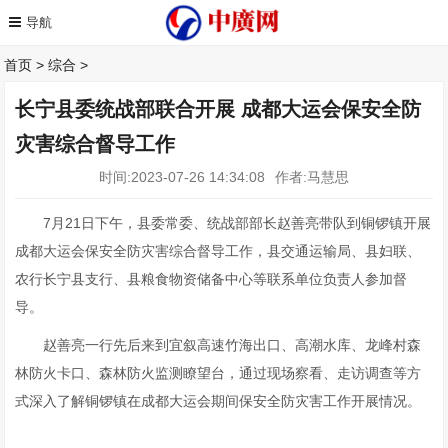
首页
>
综合
>
长宁县委统战部联合开展 成都大运会保安全防
灾害综合督导工作
时间:2023-07-26 14:34:08
作者:马慧思
7月21日下午，县委常委、统战部部长赵善亮带队到铜锣镇开展
成都大运会保安全防灾害综合督导工作，县交通运输局、县妇联、
农行长宁县支行、县粮食物资储备中心等联系单位负责人参加督
导。
赵善亮一行先后来到宜叙高速竹海出口、高潮水库、龙峰村森
林防火卡口、森林防火监测瞭望台，通过现场察看、走访调查等方
式深入了解铜锣镇在成都大运会期间保安全防灾害工作开展情况。