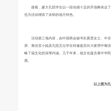
接着，蒙大孔院学生以一段动感十足的开场舞表达了
也为活动增添了浓郁的地方特色。
活动第三项内容，由中国商会秘书长奚慧女士、中非
席、詹佳宜小姐及孔院五位学生特邀嘉宾向大家用中葡语
略了福文化的深厚内涵。几千年来，福文化蕴含着中华民
观。
以上图为孔