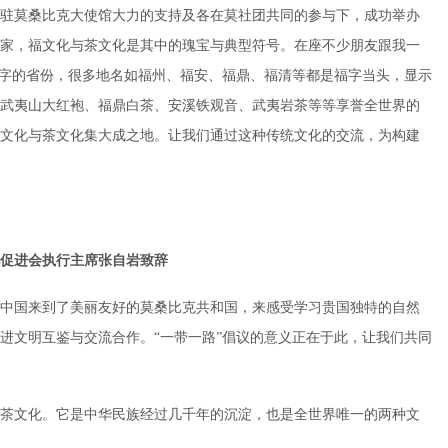
驻莫桑比克大使馆大力的支持及各在莫社团共同的参与下，成功举办
家，福文化与茶文化是其中的瑰宝与典型符号。在座不少朋友跟我一
”字的省份，很多地名如福州、福安、福鼎、福清等都是福字当头，显示
武夷山大红袍、福鼎白茶、安溪铁观音、武夷岩茶等等享誉全世界的
文化与茶文化集大成之地。让我们通过这种传统文化的交流，为构建
促进会执行主席张自岩致辞
中国来到了美丽友好的莫桑比克共和国，来感受学习贵国独特的自然
进文明互鉴与交流合作。“一带一路”倡议的意义正在于此，让我们共同
茶文化。它是中华民族经过几千年的沉淀，也是全世界唯一的两种文