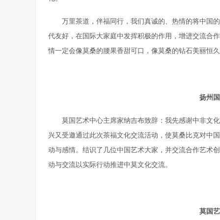
万里茶道，伴福同行，我们真诚的、热情的将中国的
代友好，在国际大家庭中发挥积极的作用，增进交流合作
情一定会像莫桑的腰果香甜可口，像莫桑的钻石美丽恒久
扬州国
莫国艺术中心主席家纳吉布致辞：我先感谢中非文化
兴又受邀通过此次茶福文化交流活动，使莫桑比克对中国
动与感情。结识了几位中国艺术大家，并交流合作艺术创
动与交流以实际行动推进中莫文化交流。
莫国艺