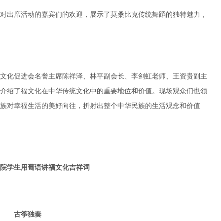
对出席活动的嘉宾们的欢迎，展示了莫桑比克传统舞蹈的独特魅力，
文化促进会名誉主席陈祥泽、林平副会长、李剑虹老师、王资贵副主
介绍了福文化在中华传统文化中的重要地位和价值。现场观众们也领
族对幸福生活的美好向往，折射出整个中华民族的生活观念和价值
院学生用葡语讲福文化吉祥词
古筝独奏