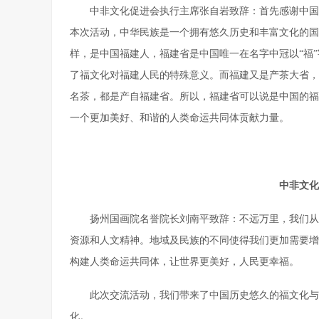
中非文化促进会执行主席张自岩致辞：首先感谢中国
本次活动，中华民族是一个拥有悠久历史和丰富文化的国
样，是中国福建人，福建省是中国唯一在名字中冠以“福
了福文化对福建人民的特殊意义。而福建又是产茶大省，
名茶，都是产自福建省。所以，福建省可以说是中国的福
一个更加美好、和谐的人类命运共同体贡献力量。
中非文化
扬州国画院名誉院长刘南平致辞：不远万里，我们从
资源和人文精神。地域及民族的不同使得我们更加需要增
构建人类命运共同体，让世界更美好，人民更幸福。
此次交流活动，我们带来了中国历史悠久的福文化与
化。