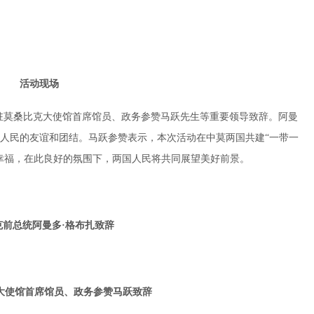
活动现场
驻莫桑比克大使馆首席馆员、政务参赞马跃先生等重要领导致辞。阿曼
人民的友谊和团结。马跃参赞表示，本次活动在中莫两国共建“一带一
幸福，在此良好的氛围下，两国人民将共同展望美好前景。
克前总统阿曼多·格布扎致辞
大使馆首席馆员、政务参赞马跃致辞