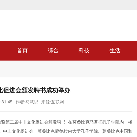
首页
综合
科技
生活
化促进会颁发聘书成功举办
:31:45
作者:马慧思
来源:互联网
活动暨第二届中非文化促进会颁发聘书, 在莫桑比克马普托孔子学院内一楼
下，中非文化促进会、莫桑比克蒙德拉内大学孔子学院、莫桑比克中国和