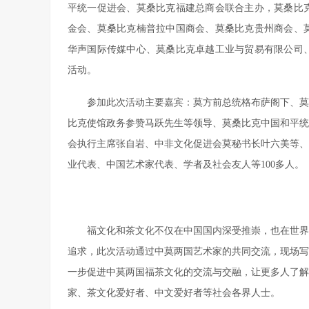
平统一促进会、莫桑比克福建总商会联合主办，莫桑比
金会、莫桑比克楠普拉中国商会、莫桑比克贵州商会、
华声国际传媒中心、莫桑比克卓越工业与贸易有限公司
活动。
参加此次活动主要嘉宾：莫方前总统格布萨阁下、莫
比克使馆政务参赞马跃先生等领导、莫桑比克中国和平统
会执行主席张自岩、中非文化促进会莫秘书长叶六美等、
业代表、中国艺术家代表、学者及社会友人等100多人。
福文化和茶文化不仅在中国国内深受推崇，也在世界
追求，此次活动通过中莫两国艺术家的共同交流，现场写
一步促进中莫两国福茶文化的交流与交融，让更多人了解
家、茶文化爱好者、中文爱好者等社会各界人士。