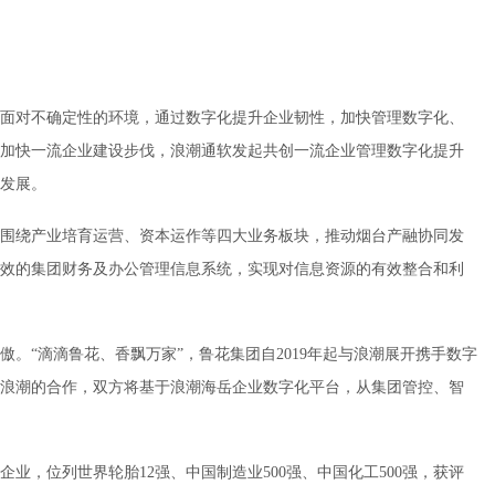
面对不确定性的环境，通过数字化提升企业韧性，加快管理数字化、
加快一流企业建设步伐，浪潮通软发起共创一流企业管理数字化提升
发展。
围绕产业培育运营、资本运作等四大业务板块，推动烟台产融协同发
效的集团财务及办公管理信息系统，实现对信息资源的有效整合和利
。“滴滴鲁花、香飘万家”，鲁花集团自2019年起与浪潮展开携手数字
浪潮的合作，双方将基于浪潮海岳企业数字化平台，从集团管控、智
业，位列世界轮胎12强、中国制造业500强、中国化工500强，获评