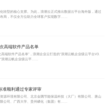
化转型的核心支撑。为此，浪潮云正式推出数据云平台海外版，通过
布局，不仅全方位助力全球客户实现数字……
版次高端软件产品名单
高端软件产品名单”，浪潮企业云打造的“浪潮云帆企业级云平台V3.
。 “浪潮云帆企业级云平……
标准顺利通过专家评审
建材资源环境有限公司、北京金隅节能保温科技（大厂）有限公司、唐山
限公司、广西大学、贵州磷化（集团）有……