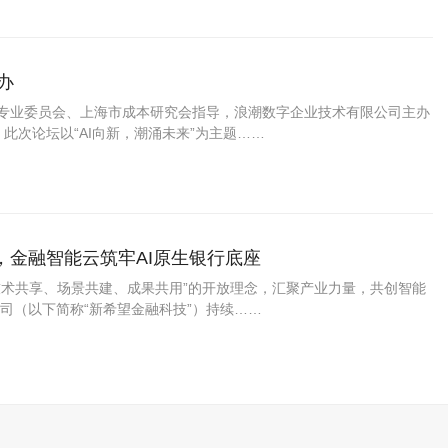
办
务专业委员会、上海市成本研究会指导，浪潮数字企业技术有限公司主办
此次论坛以“AI向新，潮涌未来”为主题……
金融智能云筑牢AI原生银行底座
技术共享、场景共建、成果共用”的开放理念，汇聚产业力量，共创智能
司（以下简称“新希望金融科技”）持续……