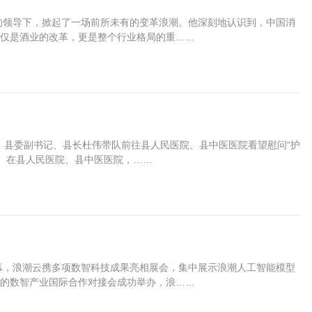
司的领导下，掀起了一场前所未有的变革浪潮。他深刻地认识到，中国消
仅是酒业的改革，更是整个行业格局的重……
托，县委副书记、县长杜伟带队前往县人民医院、县中医医院看望慰问“护
。 在县人民医院、县中医医院，……
开幕，浪潮云携多项数智科技成果亮相展会，集中展示浪潮人工智能模型
的数智产业国际合作对接会成功举办，浪……