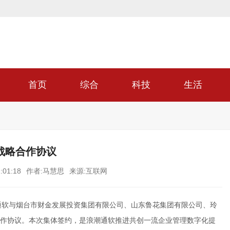
首页
综合
科技
生活
战略合作协议
:01:18
作者:马慧思
来源:互联网
潮通软与烟台市财金发展投资集团有限公司、山东鲁花集团有限公司、玲
作协议。本次集体签约，是浪潮通软推进共创一流企业管理数字化提