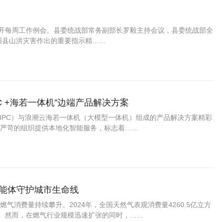
召开每周工作例会。县委统战部常务副部长罗毅主持会议，县委统战部全
阳县山洪灾害作出的重要指示精……
C +海若一体机”边端产品解决方案
AIPC）与浪潮云海若一体机（大模型一体机）组成的产品解决方案精彩
严苛的组织提供本地化智能服务，标志着……
智能体守护城市生命线
消费量持续攀升。2024年，全国天然气表观消费量4260.5亿立方
米。然而，在燃气行业规模迅速扩张的同时，……