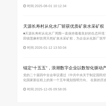
时间:2025-08-01 10:12:34
天源长寿村从化水厂斩获优质矿泉水采矿权
■天源长寿村从化水厂周围一直保持着着良好的生态环境
田镇莲麻村饮用天然矿泉水采矿权，为企业从化新厂筑牢
时间:2026-01-12 13:50:04
锚定“十五五”，浪潮数字企业以数智化驱动
党的二十届四中全会审议通过《中共中央关于制定国民经
化国家新征程上的第一个五年规划指明方向。 在新的历史
时间:2025-12-05 09:58:05