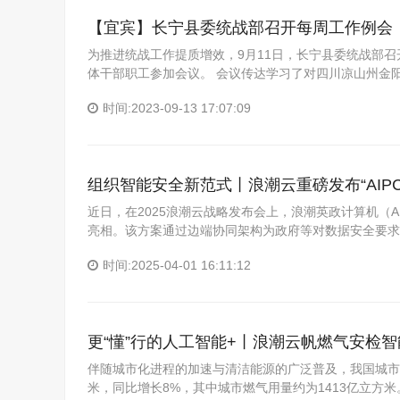
【宜宾】长宁县委统战部召开每周工作例会
为推进统战工作提质增效，9月11日，长宁县委统战部
体干部职工参加会议。 会议传达学习了对四川凉山州金
时间:2023-09-13 17:07:09
组织智能安全新范式丨浪潮云重磅发布“AIP
近日，在2025浪潮云战略发布会上，浪潮英政计算机（
亮相。该方案通过边端协同架构为政府等对数据安全要求
时间:2025-04-01 16:11:12
更“懂”行的人工智能+丨浪潮云帆燃气安检
伴随城市化进程的加速与清洁能源的广泛普及，我国城市燃气
米，同比增长8%，其中城市燃气用量约为1413亿立方