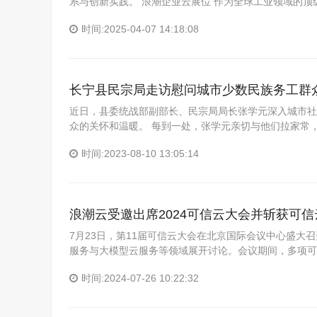
系与创新实践。 浪潮企业云展位 作为全球工业领域的
时间:2025-04-07 14:18:08
长宁县民宗局走访慰问城市少数民族务工群
近日，县委统战部副部长、民宗局局长张学元深入城市社
众的关怀和温暖。 每到一处，张学元亲切与他们拉家常
时间:2023-08-10 13:05:14
浪潮云受邀出席2024可信云大会并斩获可
7月23日，第11届可信云大会在北京国际会议中心盛
服务与大模型云服务等领域展开讨论。会议期间，多项可
时间:2024-07-26 10:22:32