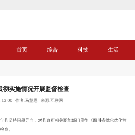
首页
综合
科技
生活
贯彻实施情况开展监督检查
:13:00
作者:马慧思
来源:互联网
宁县坚持问题导向，对县政府相关职能部门贯彻《四川省优化优化营
检查。