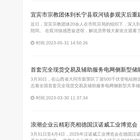
宜宾市宗教团体到长宁县双河镇参观灾后重
近日，宜宾宗教团体20余人在市民宗局的组织下，深入
陪同。 在双河镇感恩奋进馆，解说员带领大家依次观看了《
时间:2023-05-31 14:50:26
首套完全现货交易及辅助服务电网侧新型储
3月30日，在山西省大同市新荣区丁崖500千伏变电站
志着全国首套完全现货交易及辅助服务电网侧新型共享储
时间:2023-03-30 11:37:34
浪潮企业云精彩亮相德国汉诺威工业博览会
3月31日至4月4日，2025年汉诺威工业博览会在德国汉