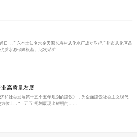
 近日，广东本土知名水企天源长寿村从化水厂成功取得广州市从化区吕
优质水源保障根基。此次采矿……
产业高质量发展
济和社会发展第十五个五年规划的建议》，为全面建设社会主义现代
方位上，“十五五”规划展现出鲜明的……