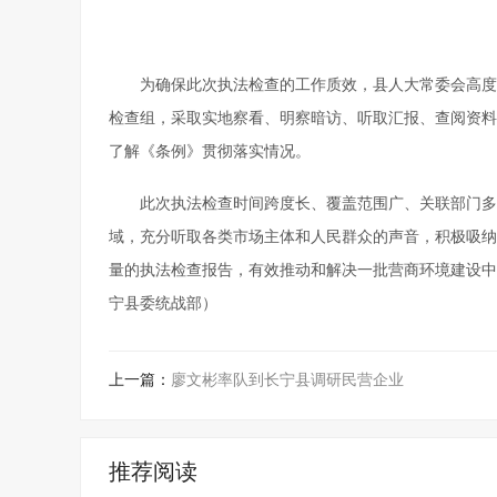
为确保此次执法检查的工作质效，县人大常委会高度
检查组，采取实地察看、明察暗访、听取汇报、查阅资料
了解《条例》贯彻落实情况。
此次执法检查时间跨度长、覆盖范围广、关联部门多
域，充分听取各类市场主体和人民群众的声音，积极吸纳
量的执法检查报告，有效推动和解决一批营商环境建设中
宁县委统战部）
上一篇：
廖文彬率队到长宁县调研民营企业
推荐阅读