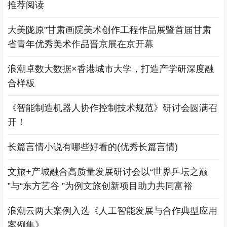
推荐阅读
大美陇原”甘肃画院美术创作工程作品展暨首届甘肃
省青年优秀美术作品晋京展在京开幕
浪潮卓数大数据×香港城市大学，打造产学研深度融
合样板
《智能制造机器人协作控制技术规范》研讨会圆满召
开！
长篇言情小说有哪些好看的(优秀长篇言情)
文旅+产城融合高质量发展研讨会以“世界乒坛之巅
”与“东方艺谷 ”为例文旅创新项目助力共同富裕
浪潮云两大案例入选《人工智能发展与合作典型应用
案例集》