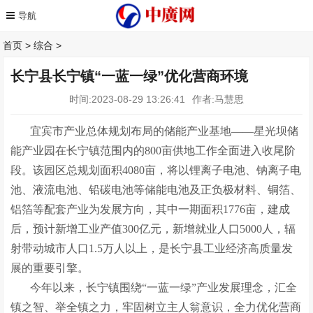
首页
>
综合
>
长宁县长宁镇“一蓝一绿”优化营商环境
时间:2023-08-29 13:26:41
作者:马慧思
宜宾市产业总体规划布局的储能产业基地——星光坝储
能产业园在长宁镇范围内的800亩供地工作全面进入收尾阶
段。该园区总规划面积4080亩，将以锂离子电池、钠离子电
池、液流电池、铅碳电池等储能电池及正负极材料、铜箔、
铝箔等配套产业为发展方向，其中一期面积1776亩，建成
后，预计新增工业产值300亿元，新增就业人口5000人，辐
射带动城市人口1.5万人以上，是长宁县工业经济高质量发
展的重要引擎。
今年以来，长宁镇围绕“一蓝一绿”产业发展理念，汇全
镇之智、举全镇之力，牢固树立主人翁意识，全力优化营商