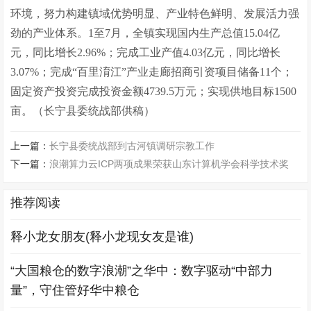
环境，努力构建镇域优势明显、产业特色鲜明、发展活力强
劲的产业体系。1至7月，全镇实现国内生产总值15.04亿
元，同比增长2.96%；完成工业产值4.03亿元，同比增长
3.07%；完成“百里淯江”产业走廊招商引资项目储备11个；
固定资产投资完成投资金额4739.5万元；实现供地目标1500
亩。（长宁县委统战部供稿）
上一篇：
长宁县委统战部到古河镇调研宗教工作
下一篇：
浪潮算力云ICP两项成果荣获山东计算机学会科学技术奖
推荐阅读
释小龙女朋友(释小龙现女友是谁)
“大国粮仓的数字浪潮”之华中：数字驱动“中部力
量”，守住管好华中粮仓