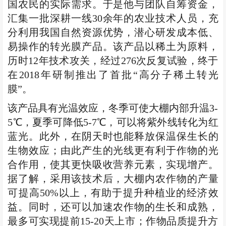
国农民的实际需求。于是他与团队自筹资金，
汇集一批深耕一线30余年的农业技术人员，充
分利用我国自然资源优势，潜心研发成本低、
易操作的转光膜产品。该产品以稀土为原料，
历时12年技术攻关，经过276次反复试验，终于
在2018年研制推出了首批“高分子稀土转光
膜”。
该产品具有光温效应，冬季可使大棚内部升温3-
5℃，夏季可降低5-7℃，可以将紫外线转化为红
蓝光。此外，在阴天时也能释放保温保生长的
生物效应；由此产生的光线更有利于作物的光
合作用，使其更快吸收营养元素，实现增产。
据了解，采用该技术后，大棚内农作物的产量
可提高50%以上，有助于提升种植业的经济效
益。同时，还可以加速农作物的生长和成熟，
最多可实现提前15-20天上市；作物品质提升方