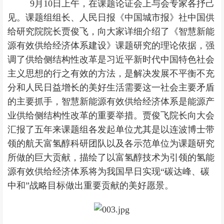
9月10日上午，在课题论证会上与会专家各抒己
见。课题组组长、人民日报《中国城市报》社中国供
给研究院院长贾俊飞，向大家详细介绍了《智慧新能
源有效供给经济体系建设》课题研究的理论依据，强
调了供给侧结构性改革是习近平新时代中国特色社会
主义思想的行之有效的方法，是解决发展不平衡不充
分和人民日益增长的美好生活需要这一社会主要矛盾
的主要抓手，智慧新能源有效供给经济体系是能源产
业供给侧结构性改革的重要举措。贾俊飞院长向大会
汇报了五年来课题组各发起单位尤其是以连波博士带
领的航天富氢醇科研团队以及各示范单位为课题研究
所做的巨大贡献，描绘了以富氢醇技术为引领的氢能
源有效供给经济体系将为我国早日实现“碳达峰、碳
中和”战略目标做出重要贡献的美好愿景。