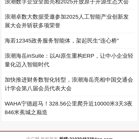
浪潮数字企业全面亮相2025开放原子开源生态大会
浪潮卓数大数据受邀参加2025人工智能产业创新发
展大会并斩获多项荣誉
海若12345政务服务智能体，架起民生“连心桥”
浪潮海岳inSuite：以AI原生重构ERP，让中小企业轻
量化迈入智能时代
加快推进财务数智化转型，浪潮海岳亮相中国交通会
计学会第八届会员代表大会
WAHA宁德超马！328.56公里爬升近10000米3天3夜
846米蕉城之巅造