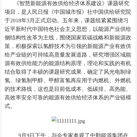
《智慧新能源有效供给经济体系建设》课题研究
项目，是人民日报《中国城市报》社中国供给研究院
于2018年3月正式启动。五年来，课题组紧紧围绕习
近平新时代中国特色社会主义思想，以能源产业供给
侧结构性改革为主线，围绕国家双碳战略和新能源政
策，积极探索以氢醇技术为引领的新能源产业有效供
给产业链的可持续高质量发展道路，研究增强区域能
源有效供给能力的能源结构原理，理论和实践的有机
结合取得了丰硕的课题研究成果，确定了风光电制绿
氢、绿氢制甲醇、甲醇富氢再应用于内燃机、外燃机
的技术路线，这也是目前低成本、低碳排、高热能、
高效率安全可靠的能源有效供给经济体系的产业链模
式。
9月9日下午，与会专家参观了中勤能源集团在