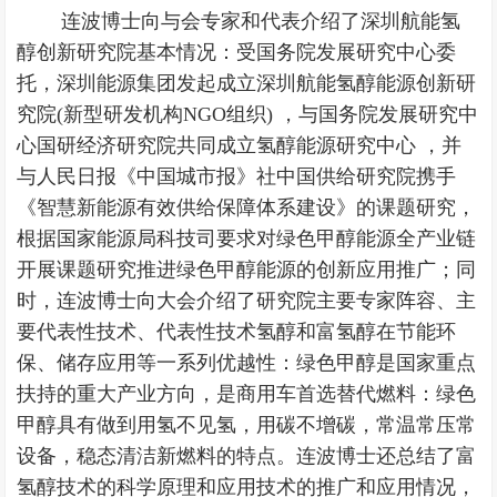
连波博士向与会专家和代表介绍了深圳航能氢
醇创新研究院基本情况：受国务院发展研究中心委
托，深圳能源集团发起成立深圳航能氢醇能源创新研
究院(新型研发机构NGO组织) ，与国务院发展研究中
心国研经济研究院共同成立氢醇能源研究中心 ，并
与人民日报《中国城市报》社中国供给研究院携手
《智慧新能源有效供给保障体系建设》的课题研究，
根据国家能源局科技司要求对绿色甲醇能源全产业链
开展课题研究推进绿色甲醇能源的创新应用推广；同
时，连波博士向大会介绍了研究院主要专家阵容、主
要代表性技术、代表性技术氢醇和富氢醇在节能环
保、储存应用等一系列优越性：绿色甲醇是国家重点
扶持的重大产业方向，是商用车首选替代燃料：绿色
甲醇具有做到用氢不见氢，用碳不增碳，常温常压常
设备，稳态清洁新燃料的特点。连波博士还总结了富
氢醇技术的科学原理和应用技术的推广和应用情况，