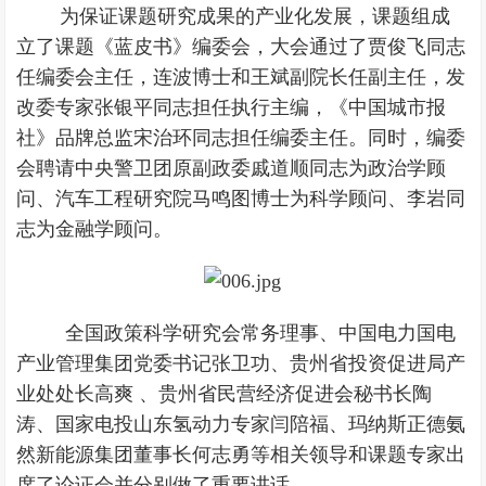
为保证课题研究成果的产业化发展，课题组成
立了课题《蓝皮书》编委会，大会通过了贾俊飞同志
任编委会主任，连波博士和王斌副院长任副主任，发
改委专家张银平同志担任执行主编，《中国城市报
社》品牌总监宋治环同志担任编委主任。同时，编委
会聘请中央警卫团原副政委戚道顺同志为政治学顾
问、汽车工程研究院马鸣图博士为科学顾问、李岩同
志为金融学顾问。
全国政策科学研究会常务理事、中国电力国电
产业管理集团党委书记张卫功、贵州省投资促进局产
业处处长高爽 、贵州省民营经济促进会秘书长陶
涛、国家电投山东氢动力专家闫陪福、玛纳斯正德氨
然新能源集团董事长何志勇等相关领导和课题专家出
席了论证会并分别做了重要讲话。