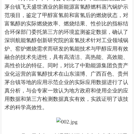
茅台镇飞天盛世酒业的新能源富氢醇燃料蒸汽锅炉示
范项目，鉴定了甲醇富氢前和富氢后的燃烧状态，对
富氢醇的实际燃烧效率、燃烧结果、性价比的指标结
合环保部门委托第三方的环境监测鉴定数据，确认了
深圳航能氢醇创新研究院的富氢技术针对工业领域锅
炉、窑炉燃烧需求而研发的氢能技术与甲醇应用有效
融合的技术先进性，具有高清洁、高热能、高效能、
高性价比的特征。同时，对比了中勤能源集团负责产
业化运营的富氢醇技术在山东淄博、广西百色、贵州
茅台镇等地的应用示范企业的实际应用数据进行了认
真分析，与会专家一致认为地方政府和使用企业的应
用数据和第三方检测数据真实有效，实践证明了该技
术的科学高效性。