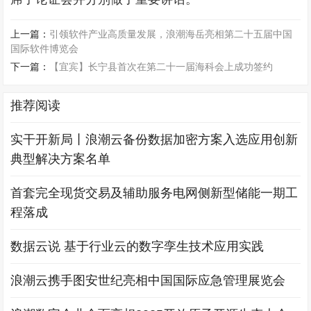
上一篇：
引领软件产业高质量发展，浪潮海岳亮相第二十五届中国
国际软件博览会
下一篇：
【宜宾】长宁县首次在第二十一届海科会上成功签约
推荐阅读
实干开新局丨浪潮云备份数据加密方案入选应用创新
典型解决方案名单
首套完全现货交易及辅助服务电网侧新型储能一期工
程落成
数据云说 基于行业云的数字孪生技术应用实践
浪潮云携手图安世纪亮相中国国际应急管理展览会