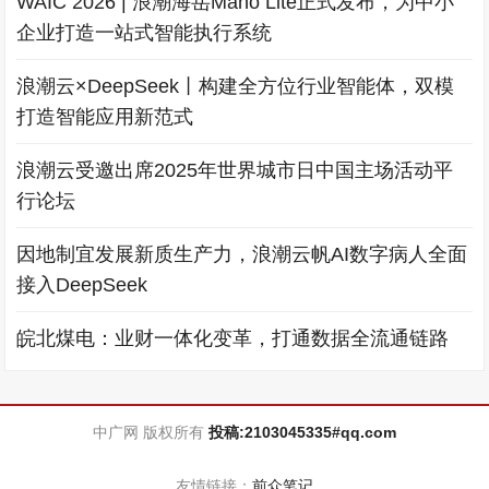
WAIC 2026 | 浪潮海岳Mano Lite正式发布，为中小
企业打造一站式智能执行系统
浪潮云×DeepSeek丨构建全方位行业智能体，双模
打造智能应用新范式
浪潮云受邀出席2025年世界城市日中国主场活动平
行论坛
因地制宜发展新质生产力，浪潮云帆AI数字病人全面
接入DeepSeek
皖北煤电：业财一体化变革，打通数据全流通链路
中广网 版权所有
投稿:2103045335#qq.com
友情链接：
前众笔记