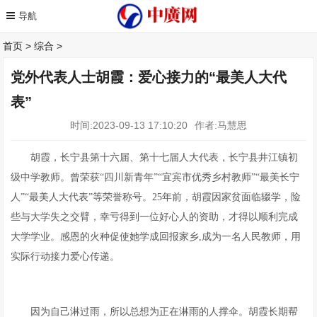
首页
>
综合
>
党外代表人士胡霞：爱心接力的“最美人大代
表”
时间:2023-09-13 17:10:20
作者:马慧思
胡霞，长宁县第十六届、第十七届人大代表，长宁县井江镇初
级中学教师。曾荣获“四川新青年”“宜宾市优秀乡村教师”“最美长宁
人”“最美人大代表”等荣誉称号。25年前，胡霞因家贫面临辍学，险
些与大学失之交臂，幸亏得到一位好心人的资助，才得以顺利完成
大学学业。感恩的火种促使她学成回报家乡,成为一名人民教师，用
实际行动接力爱心传递。
因为自己淋过雨，所以总想为正在淋雨的人撑伞。胡霞长期帮