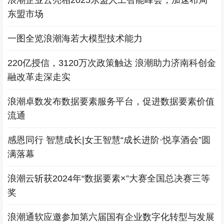
浪潮企业云亮相2025东盟人工智能峰会，加速布局
东盟市场
一图全览浪潮海若大模型技术能力
220亿授信，3120万次政策触达 浪潮助力济南科创金
融改革走深走实
浪潮卓数发布数据要素服务平台，促进数据要素价值
流通
感恩同行 智慧成长|女王智慧“成长进阶·悦享酒会”圆
满落幕
浪潮云斩获2024年“数据要素×”大赛全国总决赛三等
奖
浪潮通软应邀参加第六届国有企业数字化转型与发展