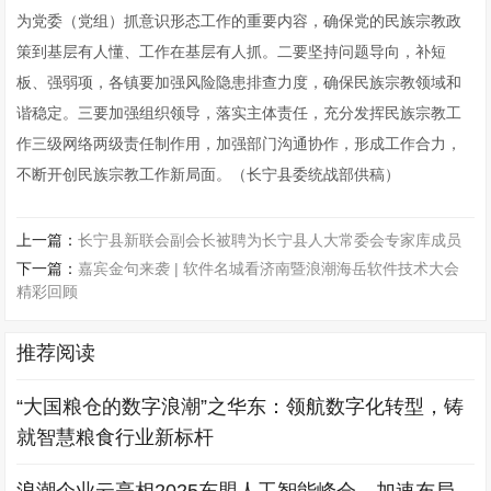
为党委（党组）抓意识形态工作的重要内容，确保党的民族宗教政
策到基层有人懂、工作在基层有人抓。二要坚持问题导向，补短
板、强弱项，各镇要加强风险隐患排查力度，确保民族宗教领域和
谐稳定。三要加强组织领导，落实主体责任，充分发挥民族宗教工
作三级网络两级责任制作用，加强部门沟通协作，形成工作合力，
不断开创民族宗教工作新局面。（长宁县委统战部供稿）
上一篇：
长宁县新联会副会长被聘为长宁县人大常委会专家库成员
下一篇：
嘉宾金句来袭 | 软件名城看济南暨浪潮海岳软件技术大会
精彩回顾
推荐阅读
“大国粮仓的数字浪潮”之华东：领航数字化转型，铸
就智慧粮食行业新标杆