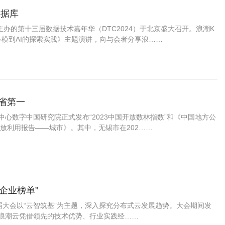
数据库
合主办的第十三届数据技术嘉年华（DTC2024）于北京盛大召开。浪潮K
B 从多模到AI的探索实践》主题演讲，向与会者分享浪……
省第一
中心数字中国研究院正式发布“2023中国开放数林指数”和《中国地方公
放利用报告——城市》。其中，无锡市在202……
企业榜单”
本届大会以“云智筑基”为主题，深入探究分布式云发展趋势。大会期间发
，浪潮云凭借领先的技术优势、行业实践经……