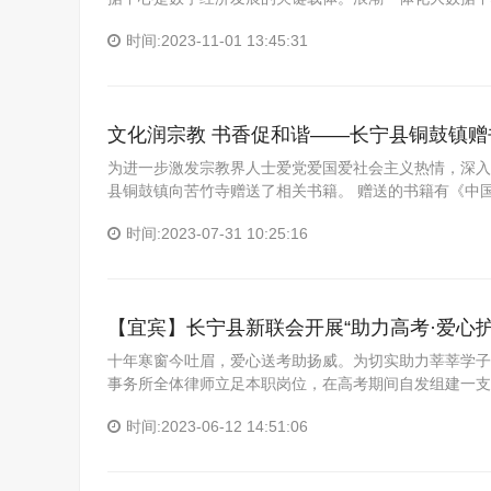
时间:2023-11-01 13:45:31
文化润宗教 书香促和谐——长宁县铜鼓镇赠
为进一步激发宗教界人士爱党爱国爱社会主义热情，深入
县铜鼓镇向苦竹寺赠送了相关书籍。 赠送的书籍有《中
时间:2023-07-31 10:25:16
【宜宾】长宁县新联会开展“助力高考·爱心护
十年寒窗今吐眉，爱心送考助扬威。为切实助力莘莘学子
事务所全体律师立足本职岗位，在高考期间自发组建一支“
时间:2023-06-12 14:51:06