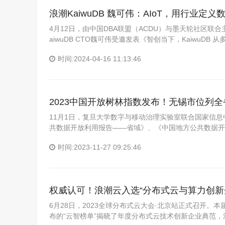
浪潮KaiwuDB 魏可伟：AIoT，用行业定义
4月12日，由中国DBA联盟（ACDU）与墨天轮社区联
aiwuDB CTO魏可伟受邀发表《智创当下，KaiwuD
时间:2024-04-16 11:13:46
2023中国开放树林指数发布！无锡市位列全
11月1日，复旦大学数字与移动治理实验室联合国家信息
共数据开放利用报告——省域》、《中国地方公共数据开
时间:2023-11-27 09:25:46
权威认可！浪潮云入选“分布式云与算力创新
6月28日，2023全球分布式云大会·北京站正式召开。
布的“云智榜单”揭晓了年度分布式云技术创新企业典范