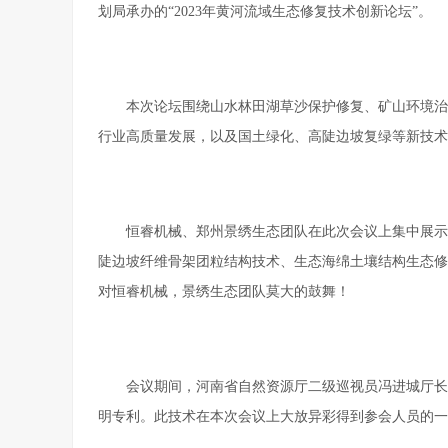
划局承办的“2023年黄河流域生态修复技术创新论坛”。
本次论坛围绕山水林田湖草沙保护修复、矿山环境治
行业高质量发展，以及国土绿化、高陡边坡复绿等新技术
恒睿机械、郑州景绣生态团队在此次会议上集中展示
陡边坡纤维骨架团粒结构技术、生态海绵土壤结构生态修
对恒睿机械，景绣生态团队莫大的鼓舞！
会议期间，河南省自然资源厅二级巡视员冯进城厅长
明专利。此技术在本次会议上大放异彩得到参会人员的一