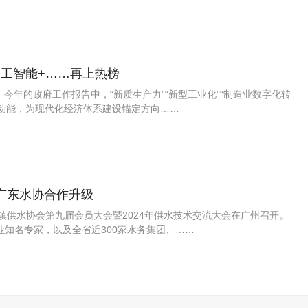
人工智能+……再上热榜
。今年的政府工作报告中，“新质生产力”“新型工业化”“制造业数字化转
湃动能，为现代化经济体系建设锚定方向……
广东水协合作升级
城镇供水协会第九届会员大会暨2024年供水技术交流大会在广州召开。
业知名专家，以及全省近300家水务集团、……