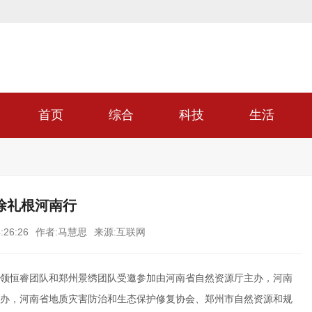
首页
综合
科技
生活
徐礼根河南行
:26:26
作者:马慧思
来源:互联网
世远带领恒睿团队和郑州景绣团队受邀参加由河南省自然资源厅主办，河南
办，河南省地质灾害防治和生态保护修复协会、郑州市自然资源和规