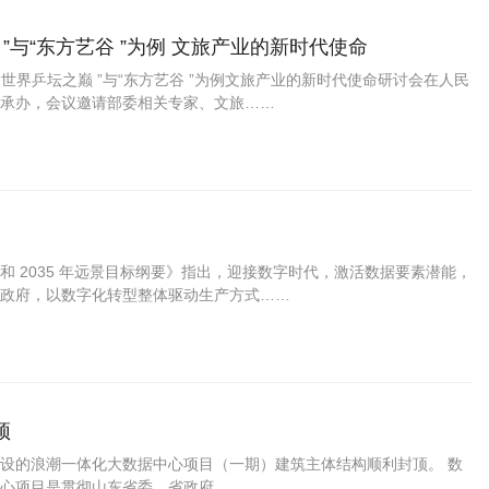
”与“东方艺谷 ”为例 文旅产业的新时代使命
—以“世界乒坛之巅 ”与“东方艺谷 ”为例文旅产业的新时代使命研讨会在人民
承办，会议邀请部委相关专家、文旅……
 2035 年远景目标纲要》指出，迎接数字时代，激活数据要素潜能，
政府，以数字化转型整体驱动生产方式……
顶
资建设的浪潮一体化大数据中心项目（一期）建筑主体结构顺利封顶。 数
心项目是贯彻山东省委、省政府……