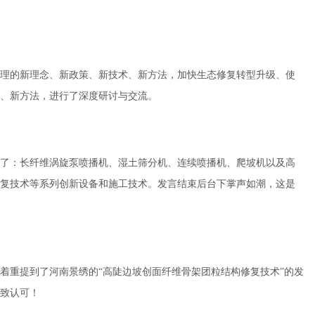
理的新理念、新政策、新技术、新方法，加快生态修复转型升级、使
、新方法，进行了深度研讨与交流。
了：长纤维涡旋泵喷播机、湿土筛分机、连续喷播机、爬坡机以及高
复技术等系列创新设备和施工技术。发言结束后台下掌声如潮，这是
着重提到了河南景绣的“高陡边坡创面纤维骨架团粒结构修复技术”的发
致认可！