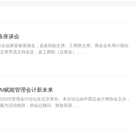
春座谈会
返乡企业家迎春座谈会，县政协副主席、工商联主席、商会会长周小雨出
主席李茂主持会议，县工商联（总商会）……
AI赋能管理会计新未来
题的2025管理会计论坛在北京举办。本次论坛由中国总会计师协会主办，
薇为活动致辞，协会总顾问、财政部原……