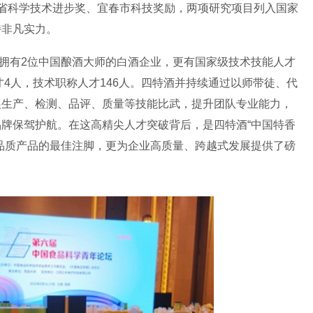
省科学技术进步奖、宜春市科技奖励，两项研究项目列入国家
特非凡实力。
拥有
2
位中国酿酒大师的白酒企业，更有国家级技术技能人才
才
4
人，技术职称人才
146
人。四特酒并持续通过以师带徒、代
展生产、检测、品评、质量等技能比武，提升团队专业能力，
牌保驾护航。在这高精尖人才突破背后，是四特酒“中国特香
品质产品的最佳注脚，更为企业高质量、跨越式发展提供了磅