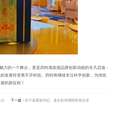
魅力的一个舞台，更是四特酒发掘品牌创新动能的非凡启迪：
业的发展转变离不开科技。四特将继续专注科学创新，为传统
发展的新征程！
多云
下一篇：
长宁县委副书记、县长杜伟调研民营企业