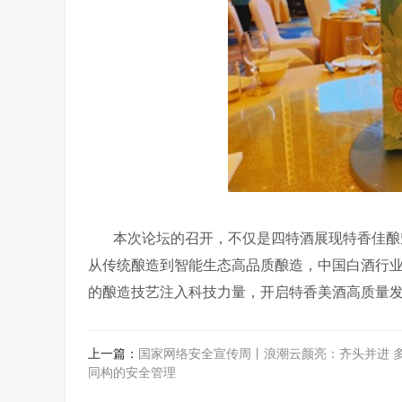
本次论坛的召开，不仅是四特酒展现特香佳酿
从传统酿造到智能生态高品质酿造，中国白酒行
的酿造技艺注入科技力量，开启特香美酒高质量
上一篇：
国家网络安全宣传周丨浪潮云颜亮：齐头并进 
同构的安全管理