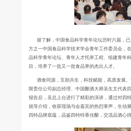
据了解，中国食品科学青年论坛历时六届，已
方之一中国食品科学技术学会青年工作委员会，
品科学青年论坛、青年人才托举工程、组建青年
目，培养了一批又一批食品界的杰出人才。
酒食同源，互助共生，科技赋能，高质发展。
限责任公司副总经理、中国酿酒大师吴生文代表
报告后，吴总上台进行了精彩的演讲，通过对四
就等介绍，收获现场与会嘉宾的热烈掌声，生动
四特品牌底蕴，品鉴四特特香佳酿，交流品酒心得