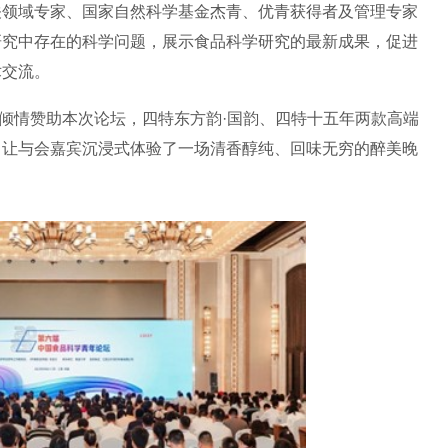
关领域专家、国家自然科学基金杰青、优青获得者及管理专家
研究中存在的科学问题，展示食品科学研究的最新成果，促进
术交流。
倾情赞助本次论坛，四特东方韵·国韵、四特十五年两款高端
，让与会嘉宾沉浸式体验了一场清香醇纯、回味无穷的醉美晚