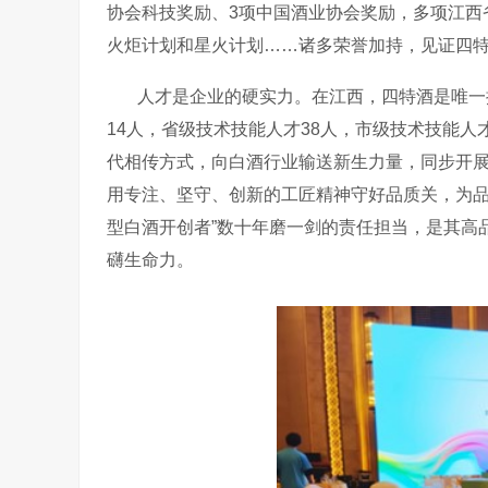
协会科技奖励、
3
项中国酒业协会奖励，多项江西
火炬计划和星火计划……诸多荣誉加持，见证四
人才是企业的硬实力。在江西，四特酒是唯一
14
人，省级技术技能人才
38
人，市级技术技能人
代相传方式，向白酒行业输送新生力量，同步开
用专注、坚守、创新的工匠精神守好品质关，为品
型白酒开创者”数十年磨一剑的责任担当，是其高
礴生命力。