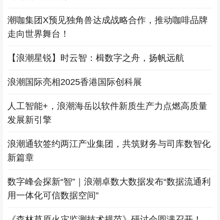
潮咖集团X预见独角兽达成战略合作，推动咖啡品牌
走向世界舞台！
【浪潮星锐】时云智：楫数字之舟，扬帆远航
浪潮国际亮相2025香港国际创科展
人工智能+，浪潮海岳以软件新质生产力点燃高质量
发展新引擎
浪潮通软签约两江产业集团，共筑财务与司库数智化
新篇章
数字峰会探新“智”｜浪潮卓数大数据发布“数据流通利
用一体化可信数据空间”
《森林草原火灾监测技术规范》研讨会圆满召开！