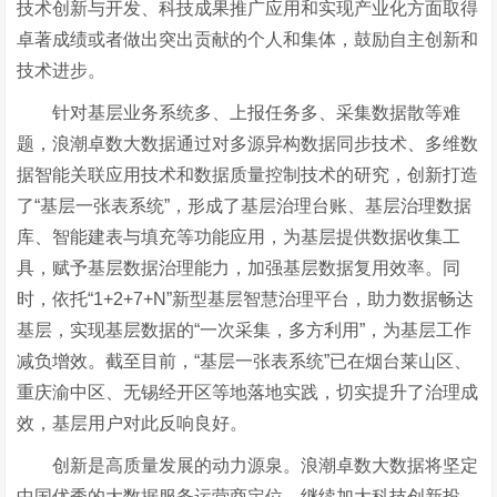
技术创新与开发、科技成果推广应用和实现产业化方面取得
卓著成绩或者做出突出贡献的个人和集体，鼓励自主创新和
技术进步。
针对基层业务系统多、上报任务多、采集数据散等难
题，浪潮卓数大数据通过对多源异构数据同步技术、多维数
据智能关联应用技术和数据质量控制技术的研究，创新打造
了“基层一张表系统”，形成了基层治理台账、基层治理数据
库、智能建表与填充等功能应用，为基层提供数据收集工
具，赋予基层数据治理能力，加强基层数据复用效率。同
时，依托“1+2+7+N”新型基层智慧治理平台，助力数据畅达
基层，实现基层数据的“一次采集，多方利用”，为基层工作
减负增效。截至目前，“基层一张表系统”已在烟台莱山区、
重庆渝中区、无锡经开区等地落地实践，切实提升了治理成
效，基层用户对此反响良好。
创新是高质量发展的动力源泉。浪潮卓数大数据将坚定
中国优秀的大数据服务运营商定位，继续加大科技创新投