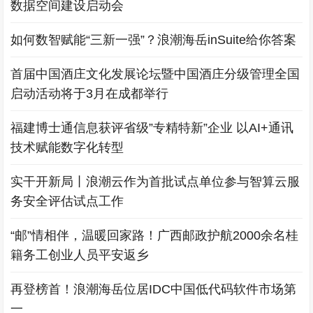
数据空间建设启动会
如何数智赋能“三新一强”？浪潮海岳inSuite给你答案
首届中国酒庄文化发展论坛暨中国酒庄分级管理全国
启动活动将于3月在成都举行
福建博士通信息获评省级”专精特新”企业 以AI+通讯
技术赋能数字化转型
实干开新局丨浪潮云作为首批试点单位参与智算云服
务安全评估试点工作
“邮”情相伴，温暖回家路！广西邮政护航2000余名桂
籍务工创业人员平安返乡
再登榜首！浪潮海岳位居IDC中国低代码软件市场第
一