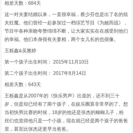
相差天数：684天
这一对夫妻结婚以来，一直很幸福，蔡少芬也是出了名的炫
夫狂魔。他们曾经一起参加过一档综艺节目《为她而战》，
节目中各种亲吻夸赞绵绵不断，让大家实实在在感受到他们
的幸福。他们本身很有夫妻相，两个女儿长的也很像。
王栎鑫&吴雅婷
第一个孩子出生时间： 2015年11月10日
第二个孩子出生时间： 2017年8月14日
相差天数：643天
王栎鑫是从2007年的《快乐男声》出道的，还不到三十
岁，但是却已经有了两个孩子，在娱乐圈算非常早的了。想
当初快男比赛的时候，18岁的他还是张杰的糊糊儿子，粉
丝们也觉得他只是一个小孩，现在就已经是两个孩子的爸爸
里，甚至比张杰还更早当爸爸。