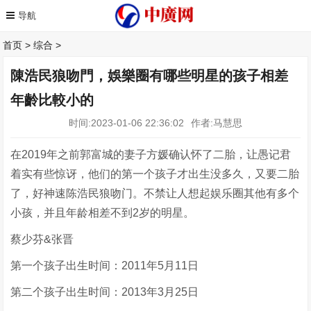
首页
>
综合
>
陳浩民狼吻門，娛樂圈有哪些明星的孩子相差
年齡比較小的
时间:2023-01-06 22:36:02
作者:马慧思
在2019年之前郭富城的妻子方媛确认怀了二胎，让愚记君
着实有些惊讶，他们的第一个孩子才出生没多久，又要二胎
了，好神速陈浩民狼吻门。不禁让人想起娱乐圈其他有多个
小孩，并且年龄相差不到2岁的明星。
蔡少芬&张晋
第一个孩子出生时间：2011年5月11日
第二个孩子出生时间：2013年3月25日