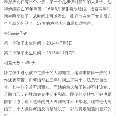
庾澄庆现在有三个小孩，第一个是和伊能静生的大儿子。他
和伊能静在09年离婚，16年6月和张嘉欣结婚。接着两年时
间生两个孩子，从时间上可以看出，张嘉欣在生下女儿后几
个月就又怀孕了，57岁的庾澄庆还真是挺厉害的。
何洁&赫子铭
第一个孩子出生时间： 2014年7月5日
第二个孩子出生时间： 2015年11月7日
相差天数：490天
怀过孕生过小孩带过孩子的人都知道，这些事情比一般的工
作还要辛苦。而何洁却在三年时间生了两个，还负责自己
带，其中的辛苦可想而知。而她的前夫赫子铭却不体谅她，
只顾自己，还埋怨夫妻生活不和谐。即便何洁脾气不好也是
情有可原，遇上这样的男人没脾气才不正常吧。现在他俩离
婚了，个人觉得何洁反而是解脱了，以后肯定能遇到更好的