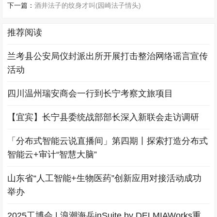
下一篇：
酒井法子的纹身才叫(园崎法子情头)
推荐阅读
兰考县公安局仪封派出所开展打击整治网络谣言宣传
活动
四川温州瑞安商会一行到长宁考察文旅项目
【宜宾】长宁县委统战部部长深入新联会走访调研
「分布式智能云说直播间」第四期丨探索打造分布式
智能云+审计“智慧大脑”
山东省“人工智能+生物医药”创新应用对接活动成功
举办
2025工博会 | 浪潮海岳inSuite by DELMIAWorks重