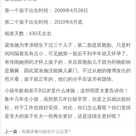
第一个孩子出生时间： 2009年4月26日
第二个孩子出生时间： 2010年6月底
相差天数：430天左右
梁洛施为李泽楷生下过三个儿子，第二胎是双胞胎。只是时
间间隔着实有点小，可见她第一胎后不到半年就又怀孕了。
有传闻她用药才怀上孩子的，并且双胞胎儿子因为药物影响
是脑瘫，因此梁洛施没能嫁入豪门。不过从她的微博发出的
照片看，孩子挺正常的，他们的分手应该另有隐情。
小孩年龄相差不到2岁是什么体验，这些明星夫妻告诉你！
集中几年生小孩，虽然那几年比较辛苦，但是之后就比较轻
松，对于工作也很好安排。对此，你们怎么看呢？你们觉得
是等大的孩子长大一些再生更好，还是连续生更好呢？
上一篇：
电脑录像功能在什么位置?