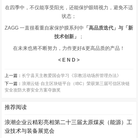
在四季中，不仅能享受阳光，还能保护眼睛视力，避免不适
状态；
ZAGG 一直很看重自家保护膜系列中
「高品质迭代」与「新
技术创新」
；
在未来也将不断努力，力作更好
&
更高品质的产品！
< E N D >
上一篇：
长宁县天主教爱国会学习《宗教活动场所管理办法》
下一篇：
浪潮云链·自主区块链平台（IBC）荣获第三届可信区块链
安全攻防大赛安全方案夺旗奖
推荐阅读
浪潮企业云精彩亮相第二十三届太原煤炭（能源）工
业技术与装备展览会