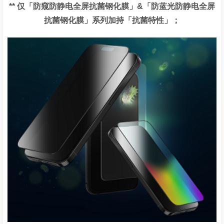
**
仅「防窥防静电全屏抗菌钢化膜」
&
「防蓝光防静电全屏
抗菌钢化膜」系列加持「抗菌特性」；