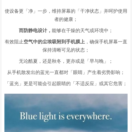
使设备更「净」一步，维持屏幕的「干净状态」并呵护使用
者的健康；
而防静电设计，
能够在干燥的天气或环境中；
有效阻止
空气中的尘埃吸附到手机膜上
，确保手机屏幕一直
保持清晰可见的状态；
无论酷夏，还是秋冬，更亦或是「早与晚」；
从手机散发出的蓝光一直都对「眼睛」产生着劣势影响；
「蓝光」更是可能会引起眼睛的「不适反应」或其它危害；