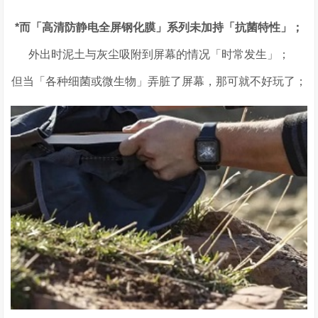
*
而「高清防静电全屏钢化膜」系列未加持「抗菌特性」；
外出时泥土与灰尘吸附到屏幕的情况「时常发生」；
但当「各种细菌或微生物」弄脏了屏幕，那可就不好玩了；