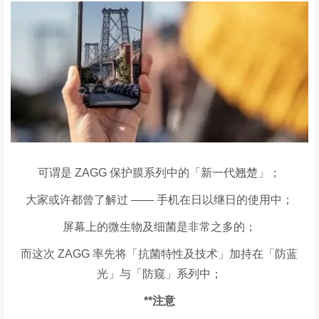
可谓是
ZAGG
保护膜系列中的「新一代翘楚」；
大家或许都曾了解过
——
手机在日以继日的使用中；
屏幕上的微生物及细菌是非常之多的；
而这次
ZAGG
率先将「抗菌特性及技术」加持在「防蓝
光」与「防窥」系列中；
**
注意