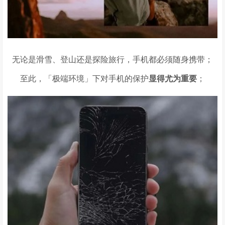
无论是滑雪、登山还是探险旅行，手机都必须随身携带；
至此，「极端环境」下对手机的保护
显得尤为重要
；