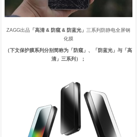
ZAGG出品
‍「高清
&
防窥
&
防蓝光」
三系列防静电全屏钢
化膜
（下文保护膜系列分别简称为「防窥」、「防蓝光」与「高
清」三系列）；