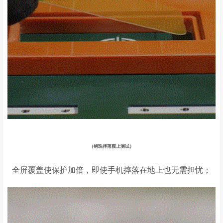
（钢珠摔落膜上测试）
全屏覆盖使保护加倍，即使手机摔落在地上也无需担忧；