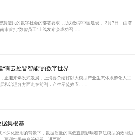
智慧便民的数字社会的部署要求，助力数字中国建设， 3月7日，由济
南市首批“数智员工”上线发布会成功召……
“有云处皆智能”的数字世界
，正迎来爆发式发展，上海要总结好以大模型产业生态体系孵化人工
展和治理各方面走在前列，产生示范效应……
量数据集根基
AI技术深化应用的背景下，数据质量的高低直接影响着算法模型的效能边
、预测结果失真等问题，进而影……