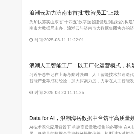
浪潮云助力济南市首批“数智员工”上线
为加快落实山东省“十四五”数字强省建设规划提出的构建
南市大数据局主办，浪潮云与济南市大数据集团协办的济
时间:2025-03-11 11:22:01
浪潮人工智能工厂：以工厂化运营模式，构建
习近平总书记在上海考察时强调，人工智能技术加速迭代
智能产业等成功经验，加大探索力度，力争在人工智能发
时间:2025-08-20 11:11:25
Data for AI，浪潮海岳数据中台筑牢高质
AI技术深化应用背景下 构建高质量数据集的必要性 在
界。低质量的数据会导致特征提取偏差、模型训练过拟合