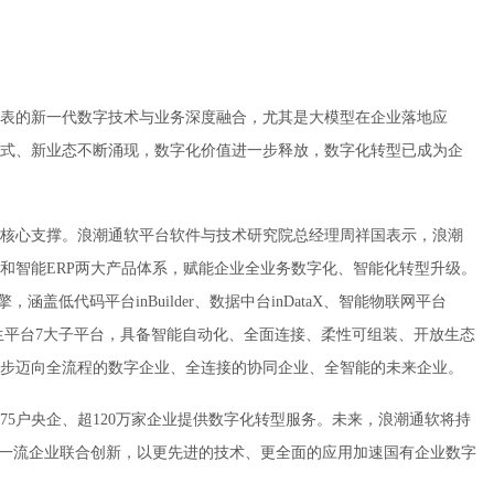
表的新一代数字技术与业务深度融合，尤其是大模型在企业落地应
式、新业态不断涌现，数字化价值进一步释放，数字化转型已成为企
核心支撑。浪潮通软平台软件与技术研究院总经理周祥国表示，浪潮
台和智能ERP两大产品体系，赋能企业全业务数字化、智能化转型升级。
擎，涵盖低代码平台inBuilder、数据中台inDataX、智能物联网平台
原生平台7大子平台，具备智能自动化、全面连接、柔性可组装、开放生态
步迈向全流程的数字企业、全连接的协同企业、全智能的未来企业。
5户央企、超120万家企业提供数字化转型服务。未来，浪潮通软将持
携手一流企业联合创新，以更先进的技术、更全面的应用加速国有企业数字