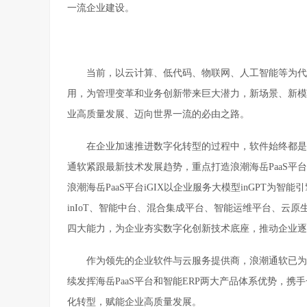
一流企业建设。
当前，以云计算、低代码、物联网、人工智能等为代
用，为管理变革和业务创新带来巨大潜力，新场景、新模
业高质量发展、迈向世界一流的必由之路。
在企业加速推进数字化转型的过程中，软件始终都是
通软紧跟最新技术发展趋势，重点打造浪潮海岳PaaS平
浪潮海岳PaaS平台iGIX以企业服务大模型inGPT为智能引
inIoT、智能中台、混合集成平台、智能运维平台、云
四大能力，为企业夯实数字化创新技术底座，推动企业逐
作为领先的企业软件与云服务提供商，浪潮通软已为7
续发挥海岳PaaS平台和智能ERP两大产品体系优势，
化转型，赋能企业高质量发展。