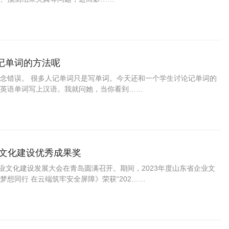
记单词的方法呢
念错误。 很多人记单词只是写单词。今天还和一个学生讨论记单词的
英语单词写上汉语。我就问她，当你看到……
业文化建设优秀成果奖
企业文化建设发展大会在青岛圆满召开。期间，2023年度山东省企业文
想同行 在云端筑牢安全屏障》荣获“202……