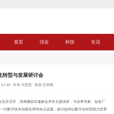
首页
综合
科技
生活
化转型与发展研讨会
:51:46
作者:马慧思
来源:互联网
会在北京召开，浪潮通软应邀参会并作主题演讲，与业界专家、知名厂
一代数字技术创新应用等热点议题，探讨如何以数字化转型助力世界