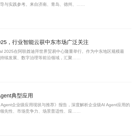
导与实践参考。来自济南、青岛、德州、……
l 2025，行业智能云获中东市场广泛关注
Global 2025在阿联酋迪拜世界贸易中心隆重举行。作为中东地区规模最
持续发展、数字治理等前沿领域，汇聚……
gent典型应用
：AI Agent企业级应用现状与推荐》报告，深度解析企业级AI Agent应用的
领先性、市场竞争力、场景普适性、应……