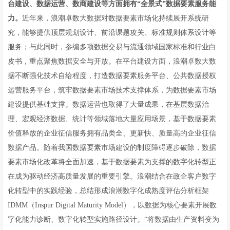
台建设、数据运营、
数商建设
等方面拥有“全景式”数据要素服务能
力。
近年来，浪潮卓数大数据对数据要素市场化持续展开系统研
究，能够提供顶层规划设计、前沿课题攻关、标准规则体系设计等
服务；与此同时，参编多项数据交易与流通领域国家标准和行业白
皮书，重点聚焦数据安全与开放。在平台建设方面，浪潮卓数大数
据不断强化技术自给程度，打造数据要素服务平台、公共数据授权
运营服务平台，筑牢数据要素市场技术支撑体系，为数据要素市场
建设提供基础支撑。数据运营也取得了大量成果，在基层数据治
理、宏观经济数据、统计等领域落地大量应用场景，基于数据要素
价值释放的企业征信服务拥有品类全、更新快、质量高的企业征信
数据产品。随着我国数据要素市场建设的制度障碍逐步破除，数据
要素市场化改革将全面加速，基于数据要素为支撑的数字化转型正
在成为驱动经济高质量发展的重要引擎。浪潮结合在政企客户数字
化转型中的实践经验，总结形成浪潮数字化成熟度评估分析框架
IDMM（Inspur Digital Maturity Model），以数据为核心要素开展数
字化能力诊断、数字化转型实施路径设计。“将数据由生产资料变为