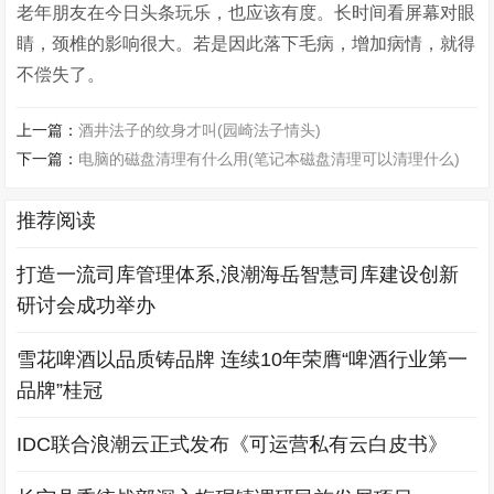
老年朋友在今日头条玩乐，也应该有度。长时间看屏幕对眼
睛，颈椎的影响很大。若是因此落下毛病，增加病情，就得
不偿失了。
上一篇：
酒井法子的纹身才叫(园崎法子情头)
下一篇：
电脑的磁盘清理有什么用(笔记本磁盘清理可以清理什么)
推荐阅读
打造一流司库管理体系,浪潮海岳智慧司库建设创新
研讨会成功举办
雪花啤酒以品质铸品牌 连续10年荣膺“啤酒行业第一
品牌”桂冠
IDC联合浪潮云正式发布《可运营私有云白皮书》