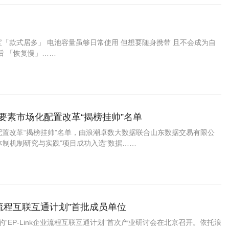
「款式居多」 电池容量虽够日常使用 但想要随身携带 且不会成为自
后 「恢复慢」……
要素市场化配置改革“揭榜挂帅”名单
配置改革“揭榜挂帅”名单，由浪潮卓数大数据联合山东数据交易有限公
制机制研究与实践”项目成功入选“数据……
业流程互联互通计划”首批成员单位
“EP-Link企业流程互联互通计划”首次产业研讨会在北京召开。依托浪