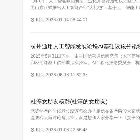
1月8日，人工智能赋能新型工业化齐鲁行启动仪式暨“人
向山东正式推出人工智能产业“大礼包”：基于人工智能工
时间:2026-01-14 08:44:01
杭州通用人工智能发展论坛AI基础设施分论
2023年5月31日下午，由中国信息通信研究院（以下
和应用评测工信部重点实验室、AI工程化推进委员会、
时间:2023-06-16 11:32:35
杜淳女朋友杨璐(杜淳的女朋友)
老婆怀孕的时候老公应该怎么办？相信在备孕阶段大家就
是要和大家讨论育儿经，而是想和大家分享一下《妻子的
时间:2023-01-06 22:36:48