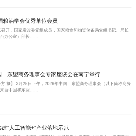
国粮油学会优秀单位会员
京召开，国家发改委党组成员，国家粮食和物资储备局党组书记、局长
台办公室）部长……
中国—东盟商务理事会专家座谈会在南宁举行
办方 摄】 3月25日上午，2026年中国—东盟商务理事会（以下简称商务
来自中国和东盟……
共建“人工智能+”产业落地示范