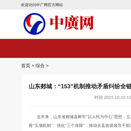
欢迎访问中广网官方网站
首页
>
综合
>
山东郯城：“153”机制推动矛盾纠纷全
时间:2023-10-10 12
近年来，山东省郯城县树牢“以人民为中心”思想，立足
善“五项机制”、强化“三个保障”，推动全县各级领导干