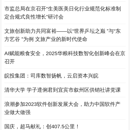
市监总局在京召开“生美医美日化行业规范化标准制
定合规式良性增长”研讨会
文旅创新助力共同富裕——以“世界乒坛之巅 ”与“东
方艺谷 ”为例 文旅产业的新时代使命
AI赋能粮食安全，2025华粮科技数智化创新峰会在京
召开
皖投集团：司库数智扬帆，云启资本兴皖
清华大学 学子遆俐君到宜宾市叙州区供销社讲党课
浪潮参加2023软件创新发展大会，助力中国软件产
业做大做强
国庆，超马献礼：创407.5公里！