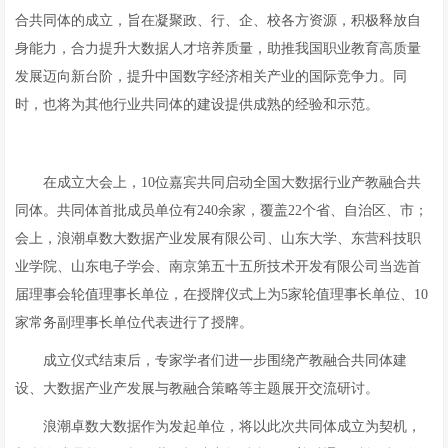
合共同体的成立，旨在凝聚政、行、企、校各方资源，积极释放自
身能力，合力提升大数据人才培养质量，助推我国职业教育高质量
发展迈向新台阶，提升中国数字经济相关产业的国际竞争力。同
时，也将为其他行业共同体的建设提供成熟的经验和示范。
在成立大会上，10位嘉宾共同启动全国大数据行业产教融合共
同体。共同体首批成员单位有240余家，覆盖22个省、自治区、市；
会上，浪潮卓数大数据产业发展有限公司、山东大学、东营科技职
业学院、山东电子学会、南京第五十五所技术开发有限公司当选首
届理事会轮值理事长单位，在授牌仪式上为5家轮值理事长单位、10
家常务副理事长单位代表进行了授牌。
成立仪式结束后，专家学者们进一步围绕产教融合共同体建
设、大数据产业产发展与教融合策略等主题展开交流研讨。
浪潮卓数大数据作为发起单位，将以此次共同体成立为契机，