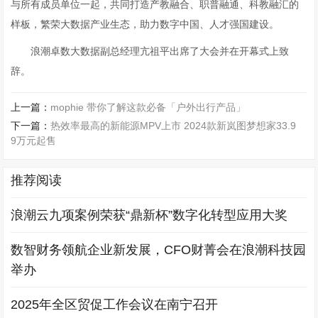
与所有成员单位一起，共同打造产教融合、职普融通、科教融汇的
样板，繁荣大数据产业生态，助力数字中国、人才强国建设。
浪潮卓数大数据副总经理亢祖平出席了大会并在开幕式上致
辞。
上一篇：
mophie 带你了解这款必备「户外出行产品」
下一篇：
热效率最高的新能源MPV上市 2024款新岚图梦想家33.9
9万元起售
推荐阅读
浪潮云九项案例荣获“鼎新杯”数字化转型应用大奖
数智财务领航企业新发展，CFO财菁会在浪潮科技园
举办
2025年全区贸促工作会议在南宁召开