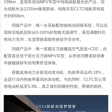
236km，是现有混动MPV车型中纯电续航最长的产品，综
合续航长达1231km傲视群雄。纯电车型CLTC续航里程提
升到650km。
同级产品中，唯一全系标配智能电动四驱系统，可以实
现前后电机扭矩从0-100%的智能无级调节，满员满载时仍
然动力充沛，在湿滑路面能有效提升安全性。
同级产品中，唯一搭载百万级魔毯空气悬架+CDC，此
配置甚至优于部分百万级MPV车型，从而使消费者获得奢
华旗舰级轿车的驾乘舒适体验。
搭载岚海动力全新混动发动机，热效率高达45.18%，
这是行业内热效率最高的发动机。与此同时，CLTC百公里
馈电油耗低至5.36L，真正做到四驱的性能、两驱的能耗。