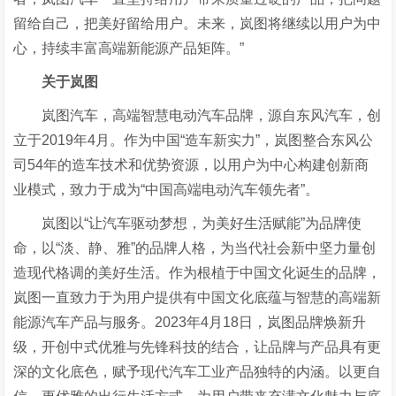
留给自己，把美好留给用户。未来，岚图将继续以用户为中
心，持续丰富高端新能源产品矩阵。”
关于岚图
岚图汽车，高端智慧电动汽车品牌，源自东风汽车，创
立于2019年4月。作为中国“造车新实力”，岚图整合东风公
司54年的造车技术和优势资源，以用户为中心构建创新商
业模式，致力于成为“中国高端电动汽车领先者”。
岚图以“让汽车驱动梦想，为美好生活赋能”为品牌使
命，以“淡、静、雅”的品牌人格，为当代社会新中坚力量创
造现代格调的美好生活。作为根植于中国文化诞生的品牌，
岚图一直致力于为用户提供有中国文化底蕴与智慧的高端新
能源汽车产品与服务。2023年4月18日，岚图品牌焕新升
级，开创中式优雅与先锋科技的结合，让品牌与产品具有更
深的文化底色，赋予现代汽车工业产品独特的内涵。以更自