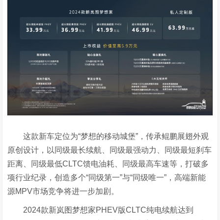
这款新车定位为“梦想的移动城堡”，传承鲲鹏展翅外观
原创设计，以同级最长续航、同级最强动力、同级最短刹车
距离、同级最低CLTC馈电油耗、同级最高车速等，打破多
项行业纪录，创造多个“同级第一”与“同级唯一”，高端新能
源MPV市场竞争将进一步加剧。
2024款新岚图梦想家PHEV版CLTC纯电续航达到