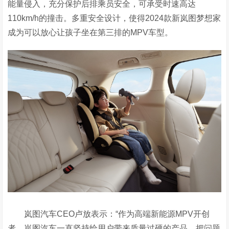
能量侵入，充分保护后排乘员安全，可承受时速高达
110km/h的撞击。多重安全设计，使得2024款新岚图梦想家
成为可以放心让孩子坐在第三排的MPV车型。
岚图汽车CEO卢放表示：“作为高端新能源MPV开创
者，岚图汽车一直坚持给用户带来质量过硬的产品，把问题