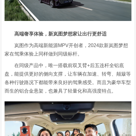
高端奢享体验，新岚图梦想家让出行更舒适
岚图作为高端新能源MPV开创者，2024款新岚图梦想
家在驾乘体验上同样做到同级标杆。
在同级产品中，唯一搭载前双叉臂+后五连杆全铝底
盘，能提供更好的侧向支撑，让车辆在加速、转弯、颠簸等
各种行驶路况下都能带来良好的驾乘感受。而且为豪华车型
而生的铝合金悬架，也兼具了轻量化和高强度特点。