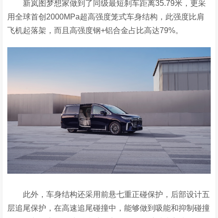
新岚图梦想家做到了同级最短刹车距离35.79米，更采
用全球首创2000MPa超高强度笼式车身结构，此强度比肩
飞机起落架，而且高强度钢+铝合金占比高达79%。
此外，车身结构还采用前悬七重正碰保护，后部设计五
层追尾保护，在高速追尾碰撞中，能够做到吸能和抑制碰撞