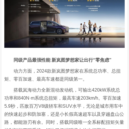
同级产品最强性能 新岚图梦想家让出行“零焦虑”
动力方面，2024款新岚图梦想家在系统总功率、总扭
矩、零百加速、最高车速都是同级第一。
搭载岚海动力全新混动发动机，可输出420kW系统总
功率和840N·m系统总扭矩，最高车速203km/h。零百加速
5.9秒，匹敌百万V8级轿车和SUV水平，无论是城市用车中
的快速起步和防加塞，还是小长假高速超车以及穿越盘山公
路，都能游刃有余。同时，搭载同级唯一全系标配扭矩矢量