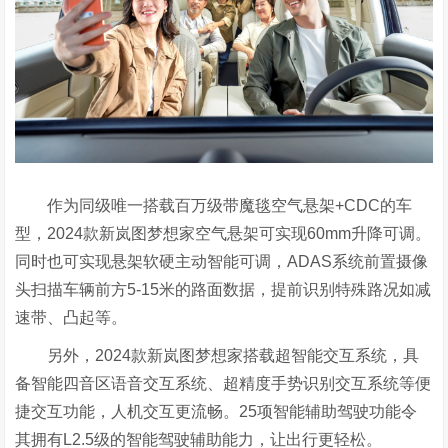
作为同级唯一搭载百万级带魔毯空气悬架+CDC的车
型，2024款新岚图梦想家空气悬架可实现60mm升降可调。
同时也可实现悬架软硬主动智能可调，ADAS系统前置摄像
头扫描车辆前方5-15米的路面数据，提前识别特殊路况如减
速带、凸起等。
另外，2024款新岚图梦想家搭载超智能交互系统，具
备智能四音区语音交互系统、超精度手势识别交互系统等便
捷交互功能，人机交互更流畅。25项智能辅助驾驶功能令
其拥有L2.5级的智能驾驶辅助能力，让出行更轻松。