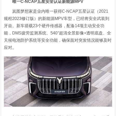
唯一C-NCAP五星安全认证新能源MPV
岚图梦想家是业内唯一获得C-NCAP五星认证（2021
规程2023修订版）的新能源MPV车型，已经将安全武装到
牙齿。新车搭载23个硬件传感器，配备14项主动安全功
能，DMS疲劳监测系统、540°超清全景影像+透明底盘、全
天候电池防护系统等安全功能，确保面对突发情况能够及时
应对。