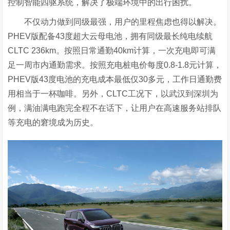
控制智能四驱系统，解决了极端环境中的出行困扰。
不仅动力做到同级最强，用户的里程焦虑也得以解决。
PHEV版配备43度超大云母电池，拥有同级最长纯电续航
CLTC 236km。按照日常通勤40km计算，一次充电即可满
足一周市内通勤需求。按照充电桩电价每度0.8-1.8元计算，
PHEV版43度电池的充电成本最低仅30多元，工作日通勤费
用相当于一杯咖啡。另外，CLTC工况下，以武汉到深圳为
例，满油满电跑完全程不在话下，让用户在高速服务站排队
等充电的窘境成为历史。