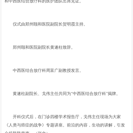
和中西医结合放疗科的医护团队出席见证。
仪式由郑州颐和医院副院长贺明霞主持。
郑州颐和医院副院长黄遂柱致辞。
中西医结合放疗科周富广副教授发言。
黄遂柱副院长、戈伟主任共同为“中西医结合放疗科”揭牌。
开科仪式后，在门诊四楼学术报告厅，戈伟主任现场为大家
《人类与癌症的战争》专题讲座。前沿的内容，生动的讲解，引发