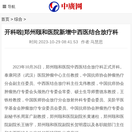
首页
>
综合
>
开科啦|郑州颐和医院新增中西医结合放疗科
时间:2023-10-29 08:41:53
作者:马慧思
2023年10月26日，郑州颐和医院中西医结合放疗科正式开科。
泰康同济（武汉）医院肿瘤中心主任教授，中国抗癌协会肿瘤热疗
分会副主任委员、中西医结合放疗科主任戈伟教授，中国抗癌协会
肿瘤热疗专委会头颈热疗专委会常委、硕士生导师曹德东教授，王
铁栓教授，中国医师协会放疗分会放射外科专委会委员、吴阶平医
学基金会肿瘤放疗专业委员会委员、中国抗癌协会肿瘤热疗专委会
副秘书长周富广副教授，郑州颐和医院副院长黄遂柱，郑州颐和医
院副院长王驰宇，郑州颐和医院副院长贺明霞以及各职能部门主任