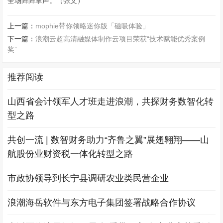
全场阵阵掌声。（张文）
上一篇：
mophie带你领略迷你版「磁吸体验」
下一篇：
浪潮云超高清融媒体制作云项目荣获“技术赋能优秀案例
奖”
推荐阅读
山西省会计领军人才班走进浪潮，共探财务数智化转
型之路
共创一流 | 数智财务助力“齐鲁之翼”展翅翱翔——山
航股份业财资税一体化转型之路
市政协领导到长宁县调研农业类民营企业
浪潮海岳软件与东方电子集团签署战略合作协议