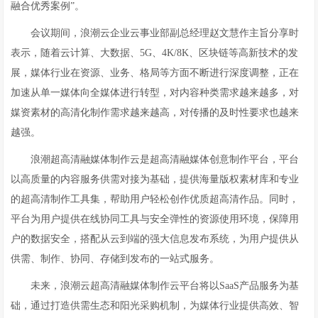
融合优秀案例”。
会议期间，浪潮云企业云事业部副总经理赵文慧作主旨分享时
表示，随着云计算、大数据、5G、4K/8K、区块链等高新技术的发
展，媒体行业在资源、业务、格局等方面不断进行深度调整，正在
加速从单一媒体向全媒体进行转型，对内容种类需求越来越多，对
媒资素材的高清化制作需求越来越高，对传播的及时性要求也越来
越强。
浪潮超高清融媒体制作云是超高清融媒体创意制作平台，平台
以高质量的内容服务供需对接为基础，提供海量版权素材库和专业
的超高清制作工具集，帮助用户轻松创作优质超高清作品。同时，
平台为用户提供在线协同工具与安全弹性的资源使用环境，保障用
户的数据安全，搭配从云到端的强大信息发布系统，为用户提供从
供需、制作、协同、存储到发布的一站式服务。
未来，浪潮云超高清融媒体制作云平台将以SaaS产品服务为基
础，通过打造供需生态和阳光采购机制，为媒体行业提供高效、智