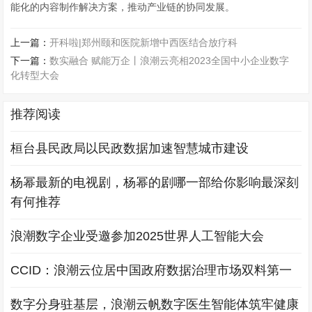
能化的内容制作解决方案，推动产业链的协同发展。
上一篇：
开科啦|郑州颐和医院新增中西医结合放疗科
下一篇：
数实融合 赋能万企丨浪潮云亮相2023全国中小企业数字
化转型大会
推荐阅读
桓台县民政局以民政数据加速智慧城市建设
杨幂最新的电视剧，杨幂的剧哪一部给你影响最深刻
有何推荐
浪潮数字企业受邀参加2025世界人工智能大会
CCID：浪潮云位居中国政府数据治理市场双料第一
数字分身驻基层，浪潮云帆数字医生智能体筑牢健康