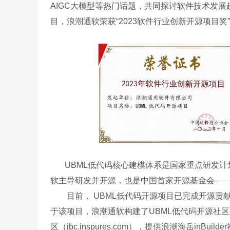
AIGC大模型等热门话题，共同探讨软件技术发展
目，浪潮通软荣获“2023软件行业创新开源项目奖
UBML低代码核心建模体系是国家重点研发计划
软主导研发并开源，也是中国首家开源基金会——
目前， UBML低代码开源项目已完成开源贡
于该项目，浪潮通软构建了UBML低代码开源社区（git
区（ibc.inspures.com），提供浪潮海岳i