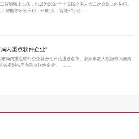
工智能频上头条，也成为2024年十四届全国人大二次会议上的热词。
人工智能等研发应用，开展“人工智能+”行动……
布局内重点软件企业”
规划布局内重点软件企业符合性评估通过名单。浪潮卓数大数据作为国内
苏省规划布局内重点软件企业”。 ……