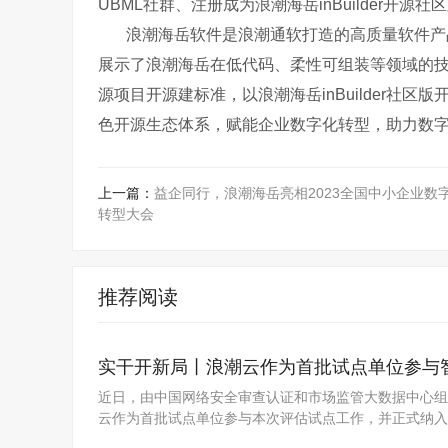
UBML社群、注册成为浪潮海岳inBuilder开
浪潮海岳软件是浪潮通软打造的高质量软件产品，
展示了浪潮海岳在低代码、柔性可组装等领域的技
源项目开源建标准，以浪潮海岳inBuilder社
色开源生态体系，赋能企业数字化转型，助力数
上一篇：
益企同行，浪潮海岳亮相2023全国中小企业数
转型大会
推荐阅读
实干开新局丨浪潮云作为首批试点单位参与
近日，由中国网络安全审查认证和市场监管大数据中心组
云作为首批试点单位参与本次评估试点工作，并正式纳入智