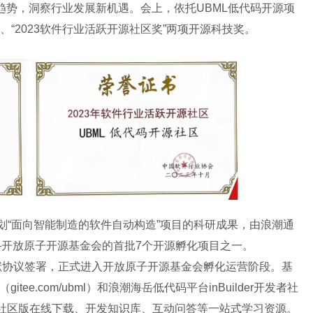
趋势，洞察行业发展新机遇。会上，依托UBML低代码开源项
”、“2023软件行业活跃开源社区奖”两项开源科技奖。
“面向智能制造的软件自动构造”项目的科研成果，由浪潮通
开放原子开源基金会的首批7个开源孵化项目之一。
献协议签署，正式进入开放原子开源基金会孵化运营阶段。基
ee.com/ubml）和浪潮海岳低代码平台inBuilder开发者社
nBuilder社区版在线下载、开发知识库、互动问答等一站式学习资源。