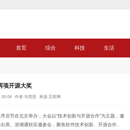
首页
综合
科技
生活
两项开源大奖
:30:06
作者:马慧思
来源:互联网
序员节在北京举办，大会以“技术创新与开源合作”为主题，邀
等出席。浪潮通软应邀参会，聚焦软件技术创新、开源合作、