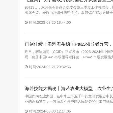
9月13日，双河镇召开商会执委会暨三季度工作总结会
出席会议。会议由副镇长唐密主持。双河镇在家领导班子
时间:2023-09-20 16:44:00
再创佳绩！浪潮海岳稳居PaaS领导者阵营，
近日，赛迪顾问（CCID）正式发布《2023-2024年
现，稳居中国PaaS市场领导者阵营，aPaaS市场发展
时间:2024-06-21 20:32:56
海若技能大揭秘丨海若农业大模型，农业生产
中国作为农业大国，在中华上下五千年的文明发展史中长
业的蓬勃发展，一方面离不开中国人民勤劳的付出与耕耘
时间:2024-05-30 12:14:05