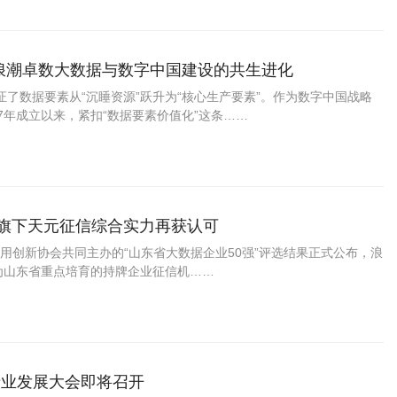
！浪潮卓数大数据与数字中国建设的共生进化
见证了数据要素从“沉睡资源”跃升为“核心生产要素”。作为数字中国战略
7年成立以来，紧扣“数据要素价值化”这条……
据旗下天元征信综合实力再获认可
用创新协会共同主办的“山东省大数据企业50强”评选结果正式公布，浪
为山东省重点培育的持牌企业征信机……
产业发展大会即将召开