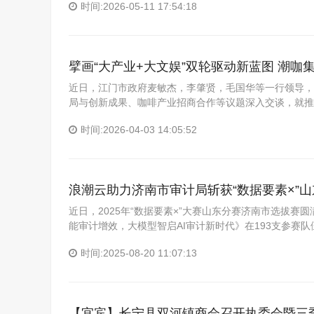
时间:2026-05-11 17:54:18
擘画“大产业+大文娱”双轮驱动新蓝图 潮
近日，江门市政府麦敏杰，李肇贤，毛国华等一行领导，
局与创新成果、咖啡产业招商合作等议题深入交谈，就推
时间:2026-04-03 14:05:52
浪潮云助力济南市审计局斩获“数据要素×”
近日，2025年“数据要素×”大赛山东分赛济南市选拔
能审计增效，大模型智启AI审计新时代》在193支参赛
时间:2025-08-20 11:07:13
【宜宾】长宁县双河镇商会召开执委会暨三