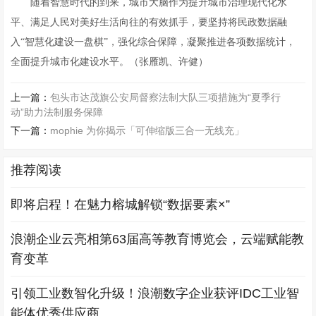
随着智慧时代的到来，城市大脑作为提升城市治理现代化水
平、满足人民对美好生活向往的有效抓手，要坚持将民政数据融
入“智慧化建设一盘棋”，强化综合保障，凝聚推进各项数据统计，
全面提升城市化建设水平。（张雁凯、许健）
上一篇：
包头市达茂旗公安局督察法制大队三项措施为“夏季行
动”助力法制服务保障
下一篇：
mophie 为你揭示「可伸缩版三合一无线充」
推荐阅读
即将启程！在魅力榕城解锁“数据要素×”
浪潮企业云亮相第63届高等教育博览会，云端赋能教
育变革
引领工业数智化升级！浪潮数字企业获评IDC工业智
能体优秀供应商